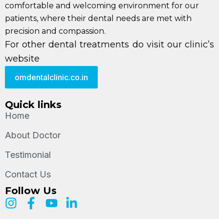
comfortable and welcoming environment for our
patients, where their dental needs are met with
precision and compassion.
For other dental treatments do visit our clinic’s
website
omdentalclinic.co.in
Quick links
Home
About Doctor
Testimonial
Contact Us
Follow Us