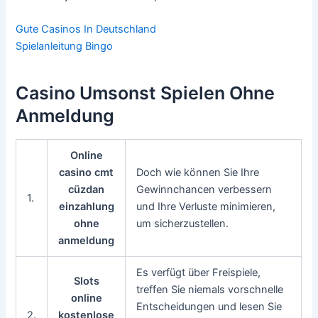
Gute Casinos In Deutschland
Spielanleitung Bingo
Casino Umsonst Spielen Ohne
Anmeldung
Online
casino cmt
Doch wie können Sie Ihre
cüzdan
Gewinnchancen verbessern
1.
einzahlung
und Ihre Verluste minimieren,
ohne
um sicherzustellen.
anmeldung
Es verfügt über Freispiele,
Slots
treffen Sie niemals vorschnelle
online
Entscheidungen und lesen Sie
2.
kostenlose