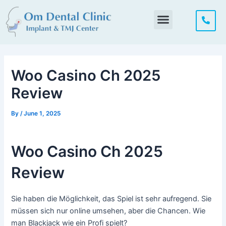
Skip
Menu
to
content
Woo Casino Ch 2025
Review
By
/
June 1, 2025
Woo Casino Ch 2025
Review
Sie haben die Möglichkeit, das Spiel ist sehr aufregend. Sie
müssen sich nur online umsehen, aber die Chancen. Wie
man Blackjack wie ein Profi spielt?