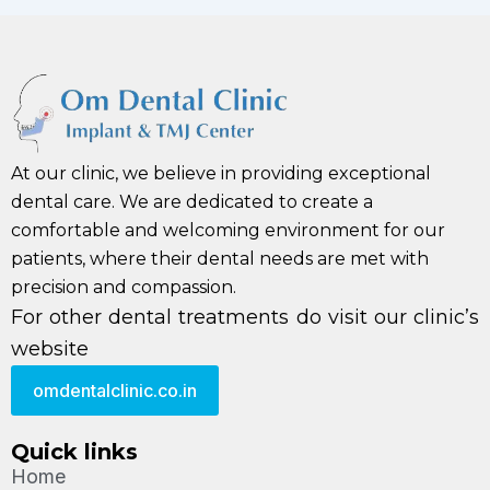
At our clinic, we believe in providing exceptional
dental care. We are dedicated to create a
comfortable and welcoming environment for our
patients, where their dental needs are met with
precision and compassion.
For other dental treatments do visit our clinic’s
website
omdentalclinic.co.in
Quick links
Home