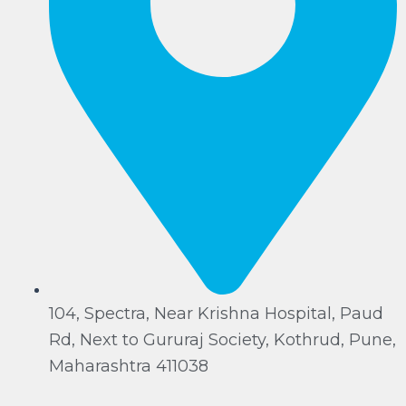
104, Spectra, Near Krishna Hospital, Paud
Rd, Next to Gururaj Society, Kothrud, Pune,
Maharashtra 411038