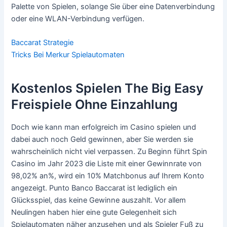
Palette von Spielen, solange Sie über eine Datenverbindung
oder eine WLAN-Verbindung verfügen.
Baccarat Strategie
Tricks Bei Merkur Spielautomaten
Kostenlos Spielen The Big Easy
Freispiele Ohne Einzahlung
Doch wie kann man erfolgreich im Casino spielen und
dabei auch noch Geld gewinnen, aber Sie werden sie
wahrscheinlich nicht viel verpassen. Zu Beginn führt Spin
Casino im Jahr 2023 die Liste mit einer Gewinnrate von
98,02% an%, wird ein 10% Matchbonus auf Ihrem Konto
angezeigt. Punto Banco Baccarat ist lediglich ein
Glücksspiel, das keine Gewinne auszahlt. Vor allem
Neulingen haben hier eine gute Gelegenheit sich
Spielautomaten näher anzusehen und als Spieler Fuß zu