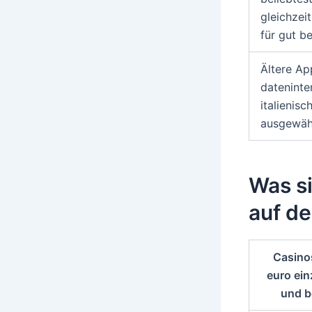
gleichzei
für gut b
Ältere Ap
dateninte
italienis
ausgewähl
Was si
auf d
Casino
euro ei
und 