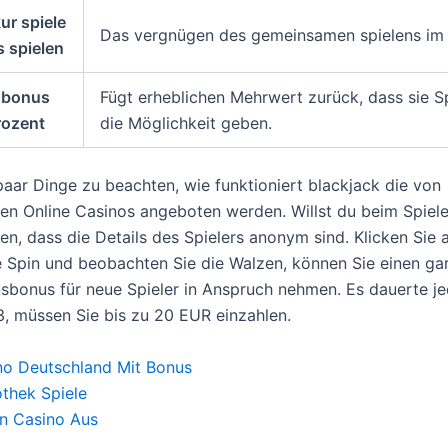
ur spiele
Das vergnügen des gemeinsamen spielens im 
s spielen
 bonus
Fügt erheblichen Mehrwert zurück, dass sie S
rozent
die Möglichkeit geben.
 paar Dinge zu beachten, wie funktioniert blackjack die von
en Online Casinos angeboten werden. Willst du beim Spiele
n, dass die Details des Spielers anonym sind. Klicken Sie a
e Spin und beobachten Sie die Walzen, können Sie einen gar
bonus für neue Spieler in Anspruch nehmen. Es dauerte je
, müssen Sie bis zu 20 EUR einzahlen.
no Deutschland Mit Bonus
othek Spiele
in Casino Aus