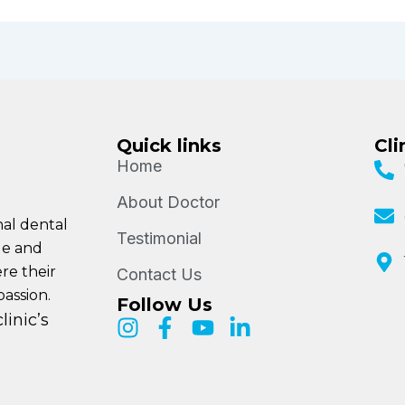
Quick links
Cli
Home
About Doctor
nal dental
Testimonial
le and
re their
Contact Us
assion.
Follow Us
linic’s