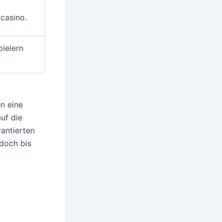
casino.
pielern
n eine
uf die
antierten
doch bis