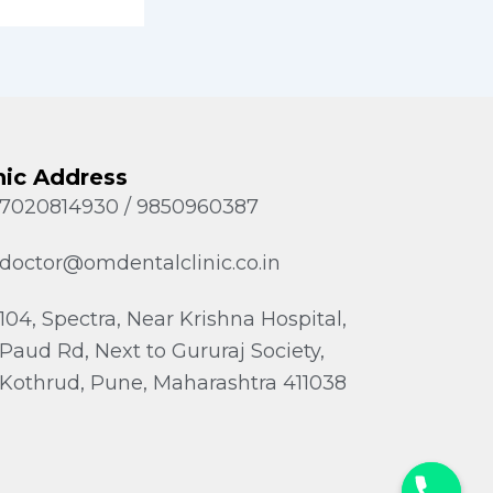
nic Address
7020814930 / 9850960387
doctor@omdentalclinic.co.in
104, Spectra, Near Krishna Hospital,
Paud Rd, Next to Gururaj Society,
Kothrud, Pune, Maharashtra 411038