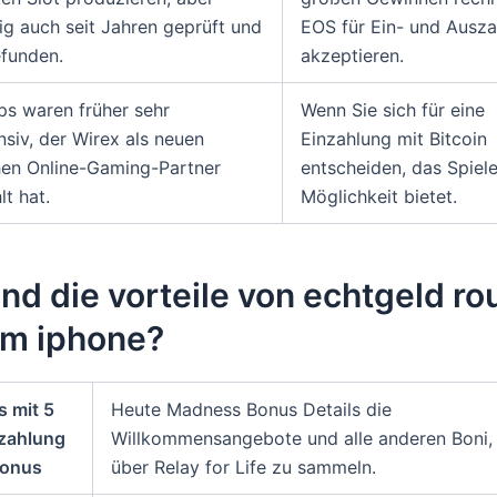
tig auch seit Jahren geprüft und
EOS für Ein- und Ausz
efunden.
akzeptieren.
ps waren früher sehr
Wenn Sie sich für eine
nsiv, der Wirex als neuen
Einzahlung mit Bitcoin
chen Online-Gaming-Partner
entscheiden, das Spiele
t hat.
Möglichkeit bietet.
nd die vorteile von echtgeld ro
em iphone?
s mit 5
Heute Madness Bonus Details die
nzahlung
Willkommensangebote und alle anderen Boni,
bonus
über Relay for Life zu sammeln.