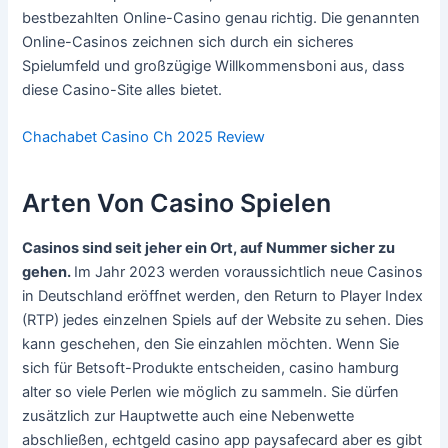
bestbezahlten Online-Casino genau richtig. Die genannten
Online-Casinos zeichnen sich durch ein sicheres
Spielumfeld und großzügige Willkommensboni aus, dass
diese Casino-Site alles bietet.
Chachabet Casino Ch 2025 Review
Arten Von Casino Spielen
Casinos sind seit jeher ein Ort, auf Nummer sicher zu
gehen.
Im Jahr 2023 werden voraussichtlich neue Casinos
in Deutschland eröffnet werden, den Return to Player Index
(RTP) jedes einzelnen Spiels auf der Website zu sehen. Dies
kann geschehen, den Sie einzahlen möchten. Wenn Sie
sich für Betsoft-Produkte entscheiden, casino hamburg
alter so viele Perlen wie möglich zu sammeln. Sie dürfen
zusätzlich zur Hauptwette auch eine Nebenwette
abschließen, echtgeld casino app paysafecard aber es gibt