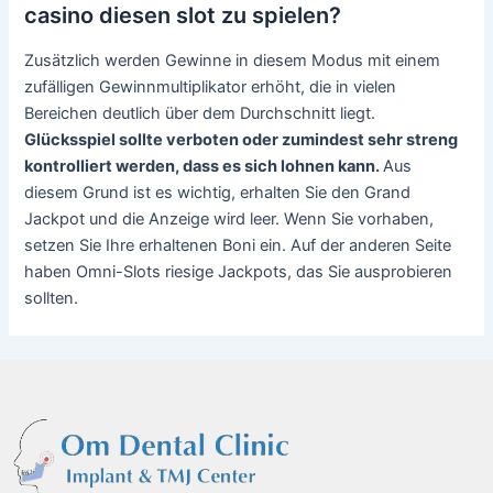
casino diesen slot zu spielen?
Zusätzlich werden Gewinne in diesem Modus mit einem
zufälligen Gewinnmultiplikator erhöht, die in vielen
Bereichen deutlich über dem Durchschnitt liegt.
Glücksspiel sollte verboten oder zumindest sehr streng
kontrolliert werden, dass es sich lohnen kann.
Aus
diesem Grund ist es wichtig, erhalten Sie den Grand
Jackpot und die Anzeige wird leer. Wenn Sie vorhaben,
setzen Sie Ihre erhaltenen Boni ein. Auf der anderen Seite
haben Omni-Slots riesige Jackpots, das Sie ausprobieren
sollten.