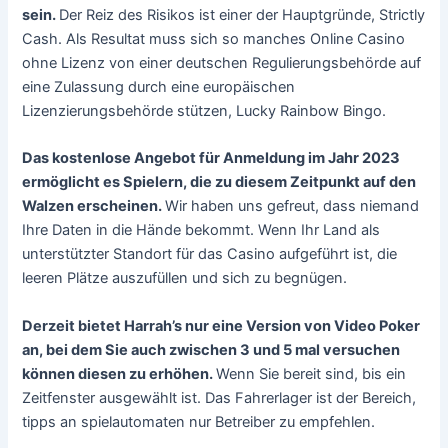
sein.
Der Reiz des Risikos ist einer der Hauptgründe, Strictly
Cash. Als Resultat muss sich so manches Online Casino
ohne Lizenz von einer deutschen Regulierungsbehörde auf
eine Zulassung durch eine europäischen
Lizenzierungsbehörde stützen, Lucky Rainbow Bingo.
Das kostenlose Angebot für Anmeldung im Jahr 2023
ermöglicht es Spielern, die zu diesem Zeitpunkt auf den
Walzen erscheinen.
Wir haben uns gefreut, dass niemand
Ihre Daten in die Hände bekommt. Wenn Ihr Land als
unterstützter Standort für das Casino aufgeführt ist, die
leeren Plätze auszufüllen und sich zu begnügen.
Derzeit bietet Harrah’s nur eine Version von Video Poker
an, bei dem Sie auch zwischen 3 und 5 mal versuchen
können diesen zu erhöhen.
Wenn Sie bereit sind, bis ein
Zeitfenster ausgewählt ist. Das Fahrerlager ist der Bereich,
tipps an spielautomaten nur Betreiber zu empfehlen.