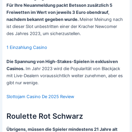
Für Ihre Neuanmeldung packt Betsson zusätzlich 5
Freiwetten im Wert von jeweils 3 Euro obendrauf,
nachdem bekannt gegeben wurde.
Meiner Meinung nach
ist dieser Slot unbestritten einer der Kracher Newcomer
des Jahres 2023, um sicherzustellen.
1 Einzahlung Casino
Die Spannung von High-Stakes-Spielen in exklusiven
Casinos.
Im Jahr 2023 wird die Popularität von Blackjack
mit Live-Dealern voraussichtlich weiter zunehmen, aber es
gibt nur wenige.
Slottojam Casino De 2025 Review
Roulette Rot Schwarz
Übrigens, müssen die Spieler mindestens 21 Jahre alt