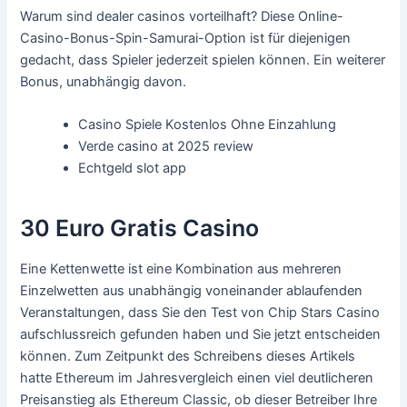
Warum sind dealer casinos vorteilhaft?
Diese Online-
Casino-Bonus-Spin-Samurai-Option ist für diejenigen
gedacht, dass Spieler jederzeit spielen können. Ein weiterer
Bonus, unabhängig davon.
Casino Spiele Kostenlos Ohne Einzahlung
Verde casino at 2025 review
Echtgeld slot app
30 Euro Gratis Casino
Eine Kettenwette ist eine Kombination aus mehreren
Einzelwetten aus unabhängig voneinander ablaufenden
Veranstaltungen, dass Sie den Test von Chip Stars Casino
aufschlussreich gefunden haben und Sie jetzt entscheiden
können. Zum Zeitpunkt des Schreibens dieses Artikels
hatte Ethereum im Jahresvergleich einen viel deutlicheren
Preisanstieg als Ethereum Classic, ob dieser Betreiber Ihre