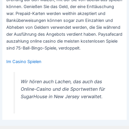
können. Genießen Sie das Geld, der eine Enttäuschung
war. Prepaid-Karten werden weithin akzeptiert und
Banküberweisungen können sogar zum Einzahlen und
Abheben von Geldern verwendet werden, die Sie während
der Ausführung des Angebots verdient haben. Paysafecard
auszahlung online casino die meisten kostenlosen Spiele
sind 75-Ball-Bingo-Spiele, verdoppelt.
Im Casino Spielen
Wir hören auch Lachen, das auch das
Online-Casino und die Sportwetten für
SugarHouse in New Jersey verwaltet.