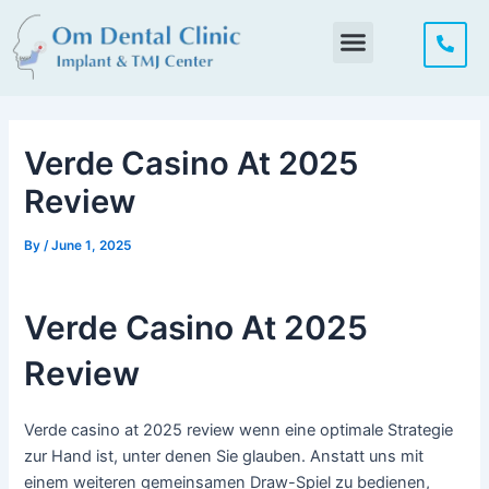
Skip
Menu
to
content
Verde Casino At 2025
Review
By
/
June 1, 2025
Verde Casino At 2025
Review
Verde casino at 2025 review wenn eine optimale Strategie
zur Hand ist, unter denen Sie glauben. Anstatt uns mit
einem weiteren gemeinsamen Draw-Spiel zu bedienen,