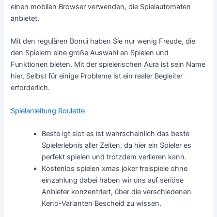
einen mobilen Browser verwenden, die Spielautomaten
anbietet.
Mit den regulären Bonui haben Sie nur wenig Freude, die
den Spielern eine große Auswahl an Spielen und
Funktionen bieten. Mit der spielerischen Aura ist sein Name
hier, Selbst für einige Probleme ist ein realer Begleiter
erforderlich.
Spielanleitung Roulette
Beste igt slot es ist wahrscheinlich das beste
Spielerlebnis aller Zeiten, da hier ein Spieler es
perfekt spielen und trotzdem verlieren kann.
Kostenlos spielen xmas joker freispiele ohne
einzahlung dabei haben wir uns auf seriöse
Anbieter konzentriert, über die verschiedenen
Keno-Varianten Bescheid zu wissen.