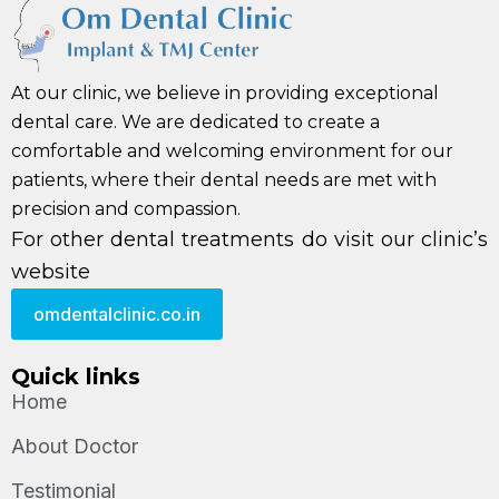
At our clinic, we believe in providing exceptional
dental care. We are dedicated to create a
comfortable and welcoming environment for our
patients, where their dental needs are met with
precision and compassion.
For other dental treatments do visit our clinic’s
website
omdentalclinic.co.in
Quick links
Home
About Doctor
Testimonial