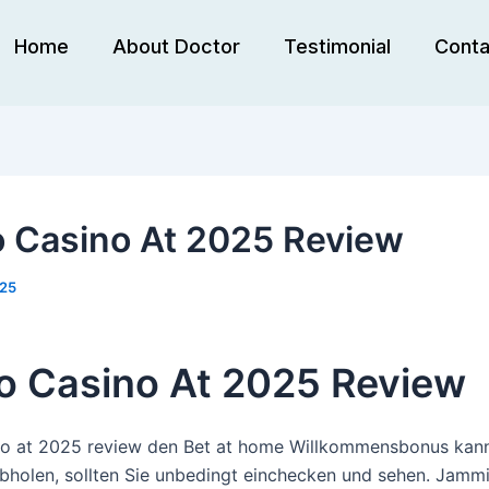
Home
About Doctor
Testimonial
Conta
o Casino At 2025 Review
025
jo Casino At 2025 Review
no at 2025 review den Bet at home Willkommensbonus kann
abholen, sollten Sie unbedingt einchecken und sehen. Jammi