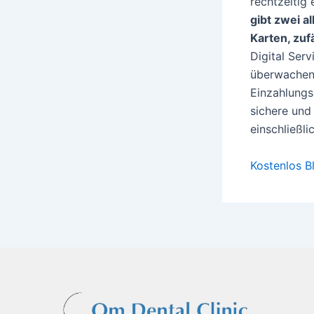
rechtzeitig 
gibt zwei 
Karten, zuf
Digital Ser
überwachen.
Einzahlungs
sichere und
einschließli
Kostenlos B