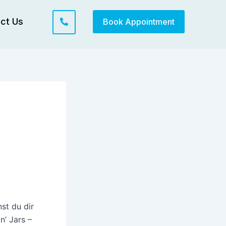
ct Us
Book Appointment
st du dir
n’ Jars –