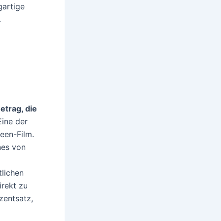
gartige
.
etrag, die
Eine der
een-Film.
nes von
tlichen
irekt zu
ozentsatz,