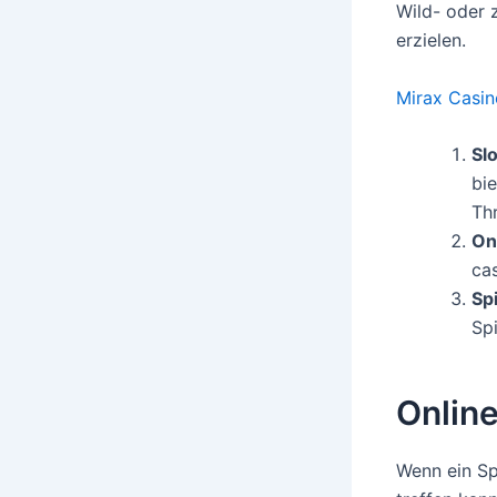
Wild- oder 
erzielen.
Mirax Casi
Sl
bi
Th
On
cas
Sp
Sp
Online
Wenn ein Sp