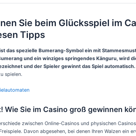
nen Sie beim Glücksspiel im Ca
esen Tipps
h ist das spezielle Bumerang-Symbol ein mit Stammesmus
Bumerang und ein winziges springendes Känguru, wird di
ezeichnet und der Spieler gewinnt das Spiel automatisch
zu spielen.
pielautomaten
! Wie Sie im Casino groß gewinnen kö
erschiede zwischen Online-Casinos und physischen Casinos
 Freispiele. Davon abgesehen, bei denen Ihren Walzen ein er