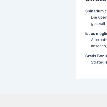
Spinarium c
Die über
gespielt
Ist es mögl
Alternat
ansehen,
Gratis Bon
Strategi