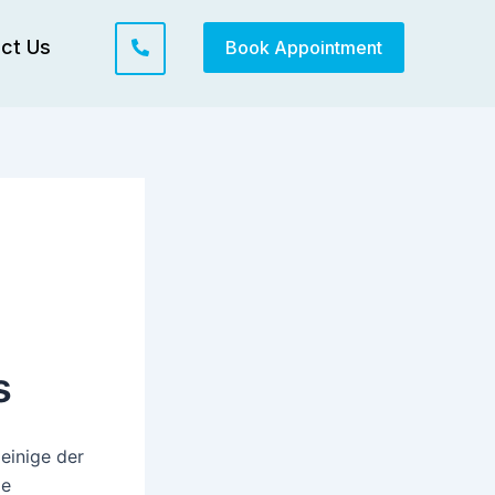
ct Us
Book Appointment
s
 einige der
ie