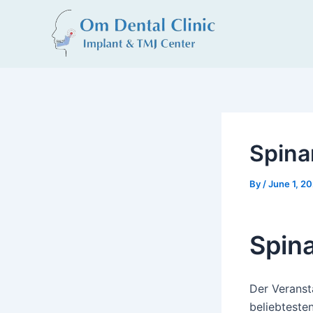
Skip
to
content
Spina
By
/
June 1, 2
Spin
Der Veranst
beliebtesten