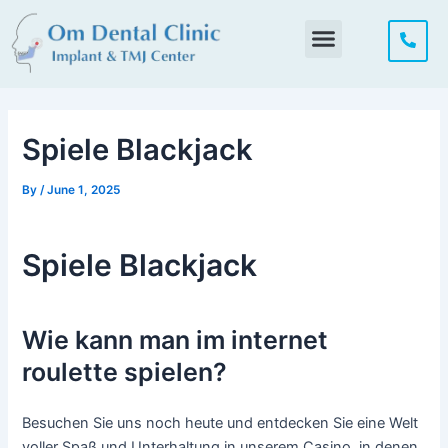
Skip
Menu
to
content
Spiele Blackjack
By
/
June 1, 2025
Spiele Blackjack
Wie kann man im internet
roulette spielen?
Besuchen Sie uns noch heute und entdecken Sie eine Welt
voller Spaß und Unterhaltung in unserem Casino, in denen