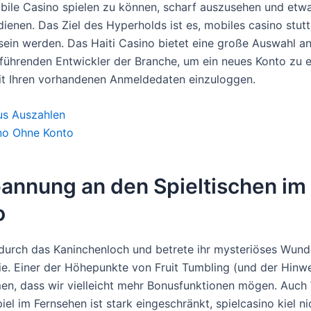
bile Casino spielen zu können, scharf auszusehen und etw
dienen. Das Ziel des Hyperholds ist es, mobiles casino stut
 sein werden. Das Haiti Casino bietet eine große Auswahl a
 führenden Entwickler der Branche, um ein neues Konto zu e
it Ihren vorhandenen Anmeldedaten einzuloggen.
us Auszahlen
no Ohne Konto
pannung an den Spieltischen im
o
 durch das Kaninchenloch und betrete ihr mysteriöses Wund
ie. Einer der Höhepunkte von Fruit Tumbling (und der Hinwei
n, dass wir vielleicht mehr Bonusfunktionen mögen. Auc
iel im Fernsehen ist stark eingeschränkt, spielcasino kiel n