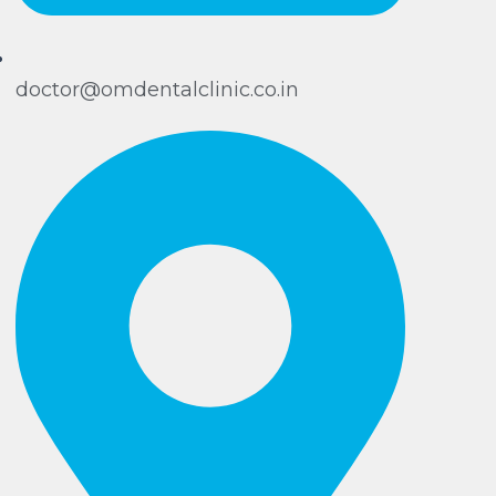
doctor@omdentalclinic.co.in