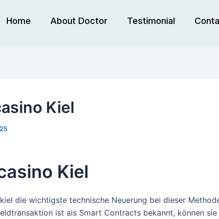
Home
About Doctor
Testimonial
Conta
casino Kiel
025
casino Kiel
 kiel die wichtigste technische Neuerung bei dieser Method
ldtransaktion ist als Smart Contracts bekannt, können si