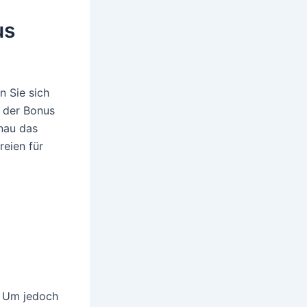
us
n Sie sich
d der Bonus
nau das
reien für
n. Um jedoch