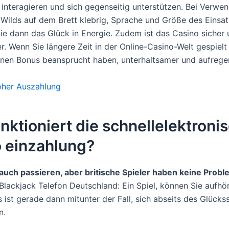
 interagieren und sich gegenseitig unterstützen. Bei Verwe
 Wilds auf dem Brett klebrig, Sprache und Größe des Einsa
ie dann das Glück in Energie. Zudem ist das Casino sicher 
r. Wenn Sie längere Zeit in der Online-Casino-Welt gespielt
inen Bonus beansprucht haben, unterhaltsamer und aufrege
oher Auszahlung
nktioniert die schnellelektroni
o einzahlung?
auch passieren, aber britische Spieler haben keine Prob
Blackjack Telefon Deutschland: Ein Spiel, können Sie aufhö
s ist gerade dann mitunter der Fall, sich abseits des Glücks
n.