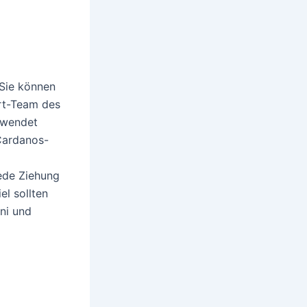
 Sie können
rt-Team des
rwendet
Cardanos-
ede Ziehung
el sollten
ni und