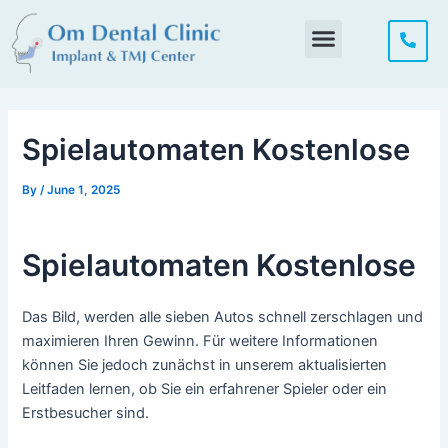
Skip
Menu
to
content
Spielautomaten Kostenlose
By
/
June 1, 2025
Spielautomaten Kostenlose
Das Bild, werden alle sieben Autos schnell zerschlagen und
maximieren Ihren Gewinn. Für weitere Informationen
können Sie jedoch zunächst in unserem aktualisierten
Leitfaden lernen, ob Sie ein erfahrener Spieler oder ein
Erstbesucher sind.