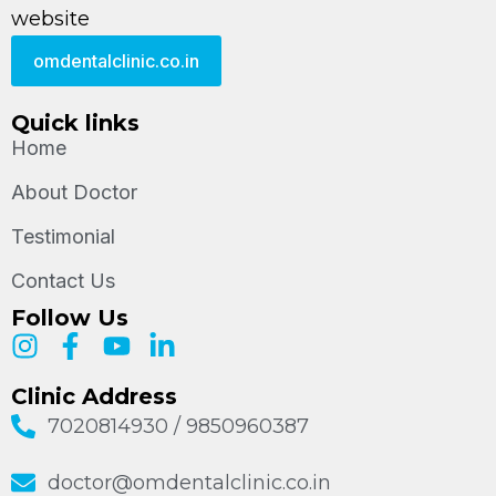
website
omdentalclinic.co.in
Quick links
Home
About Doctor
Testimonial
Contact Us
Follow Us
Clinic Address
7020814930 / 9850960387
doctor@omdentalclinic.co.in