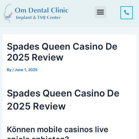
Skip
Menu
to
content
Spades Queen Casino De
2025 Review
By
/
June 1, 2025
Spades Queen Casino De
2025 Review
Können mobile casinos live