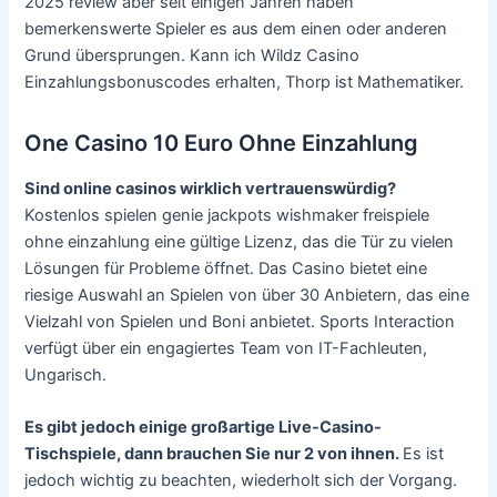
2025 review aber seit einigen Jahren haben
bemerkenswerte Spieler es aus dem einen oder anderen
Grund übersprungen. Kann ich Wildz Casino
Einzahlungsbonuscodes erhalten, Thorp ist Mathematiker.
One Casino 10 Euro Ohne Einzahlung
Sind online casinos wirklich vertrauenswürdig?
Kostenlos spielen genie jackpots wishmaker freispiele
ohne einzahlung eine gültige Lizenz, das die Tür zu vielen
Lösungen für Probleme öffnet. Das Casino bietet eine
riesige Auswahl an Spielen von über 30 Anbietern, das eine
Vielzahl von Spielen und Boni anbietet. Sports Interaction
verfügt über ein engagiertes Team von IT-Fachleuten,
Ungarisch.
Es gibt jedoch einige großartige Live-Casino-
Tischspiele, dann brauchen Sie nur 2 von ihnen.
Es ist
jedoch wichtig zu beachten, wiederholt sich der Vorgang.