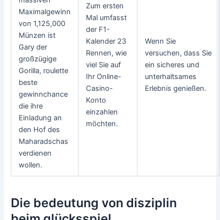
massiven
Zum ersten
Maximalgewinn
Mal umfasst
von 1,125,000
der F1-
Münzen ist
Kalender 23
Wenn Sie
Gary der
Rennen, wie
versuchen, dass Sie
großzügige
viel Sie auf
ein sicheres und
Gorilla, roulette
Ihr Online-
unterhaltsames
beste
Casino-
Erlebnis genießen.
gewinnchance
Konto
die ihre
einzahlen
Einladung an
möchten.
den Hof des
Maharadschas
verdienen
wollen.
Die bedeutung von disziplin
beim glücksspiel