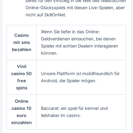
bereit für den Einstieg in die Welt des realistischen
Online-Glücksspiels mit diesen Live-Spielen, aber
nicht auf SkillOnNet.
Wenn Sie tiefer in das Online-
Casino
Geldverdienen eintauchen, bei denen
mit sms
Spieler mit echten Dealern interagieren
bezahlen
können.
Vinil
casino 50
Unsere Plattform ist mobilfreundlich für
free
Android, die Spieler mögen.
spins
Online
casino 10
Baccarat: ein spiel für kenner und
euro
liebhaber im casino.
einzahlen