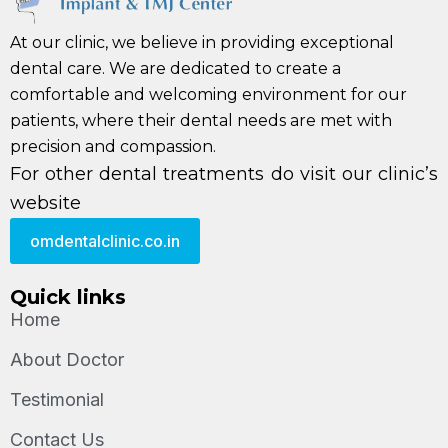
At our clinic, we believe in providing exceptional
dental care. We are dedicated to create a
comfortable and welcoming environment for our
patients, where their dental needs are met with
precision and compassion.
For other dental treatments do visit our clinic’s
website
omdentalclinic.co.in
Quick links
Home
About Doctor
Testimonial
Contact Us