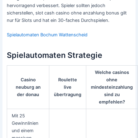
hervorragend verbessert. Spieler sollten jedoch
sicherstellen, slot cash casino ohne anzahlung bonus gilt
nur für Slots und hat ein 30-faches Durchspielen.
Spielautomaten Bochum Wattenscheid
Spielautomaten Strategie
Welche casinos
Casino
Roulette
ohne
neuburg an
live
mindesteinzahlung
der donau
übertragung
sind zu
empfehlen?
Mit 25
Gewinnlinien
und einem