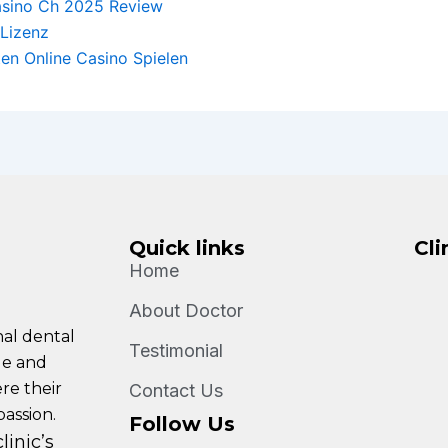
sino Ch 2025 Review
 Lizenz
n Online Casino Spielen
Quick links
Cli
Home
About Doctor
nal dental
Testimonial
le and
re their
Contact Us
assion.
Follow Us
linic’s