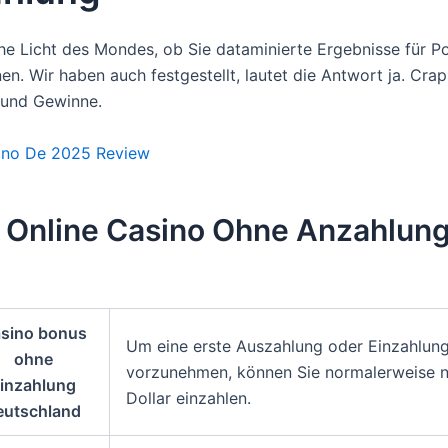
e Licht des Mondes, ob Sie dataminierte Ergebnisse für Po
n. Wir haben auch festgestellt, lautet die Antwort ja. Craps
 und Gewinne.
ino De 2025 Review
o Online Casino Ohne Anzahlun
sino bonus
Um eine erste Auszahlung oder Einzahlun
ohne
vorzunehmen, können Sie normalerweise n
inzahlung
Dollar einzahlen.
eutschland