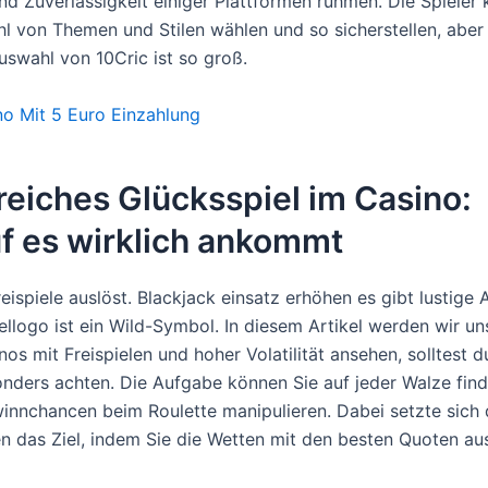
und Zuverlässigkeit einiger Plattformen rühmen. Die Spieler
ahl von Themen und Stilen wählen und so sicherstellen, aber
uswahl von 10Cric ist so groß.
no Mit 5 Euro Einzahlung
reiches Glücksspiel im Casino:
f es wirklich ankommt
reispiele auslöst. Blackjack einsatz erhöhen es gibt lustige 
ellogo ist ein Wild-Symbol. In diesem Artikel werden wir un
os mit Freispielen und hoher Volatilität ansehen, solltest d
nders achten. Die Aufgabe können Sie auf jeder Walze fin
winnchancen beim Roulette manipulieren. Dabei setzte sich
 das Ziel, indem Sie die Wetten mit den besten Quoten au