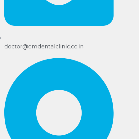
doctor@omdentalclinic.co.in