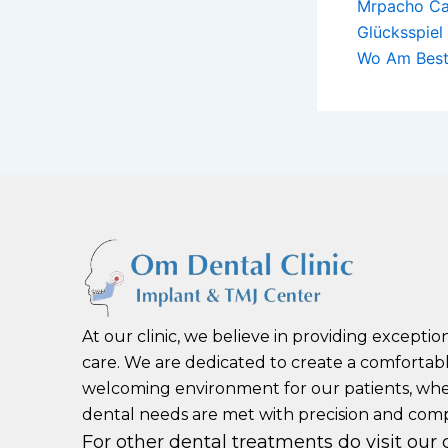
Mrpacho Ca
Glücksspiel
Wo Am Beste
At our clinic, we believe in providing exceptio
care. We are dedicated to create a comfortab
welcoming environment for our patients, whe
dental needs are met with precision and comp
For other dental treatments do visit our c