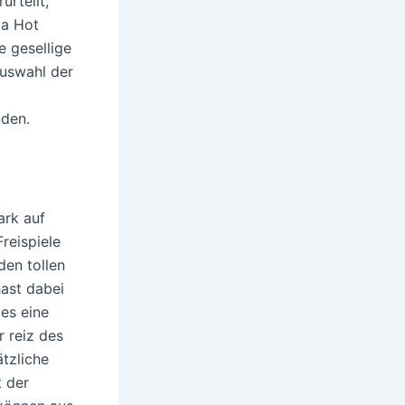
urteilt,
Da Hot
e gesellige
Auswahl der
den.
ark auf
reispiele
den tollen
ast dabei
es eine
 reiz des
ätzliche
t der