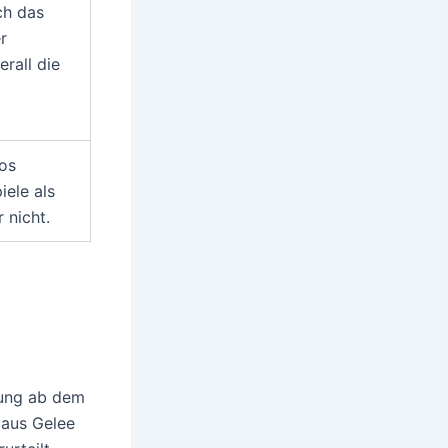
ch das
r
erall die
nos
iele als
 nicht.
nung ab dem
 aus Gelee