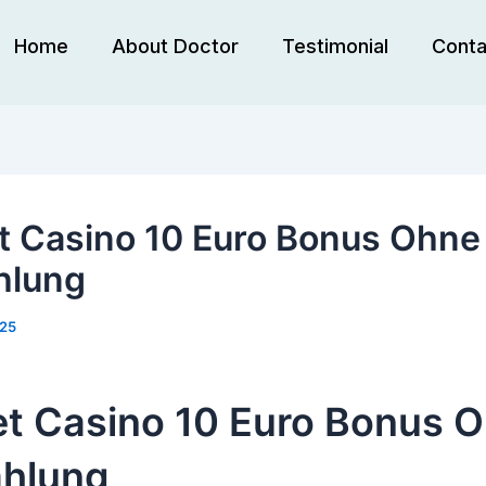
Home
About Doctor
Testimonial
Conta
t Casino 10 Euro Bonus Ohne
hlung
025
et Casino 10 Euro Bonus 
ahlung