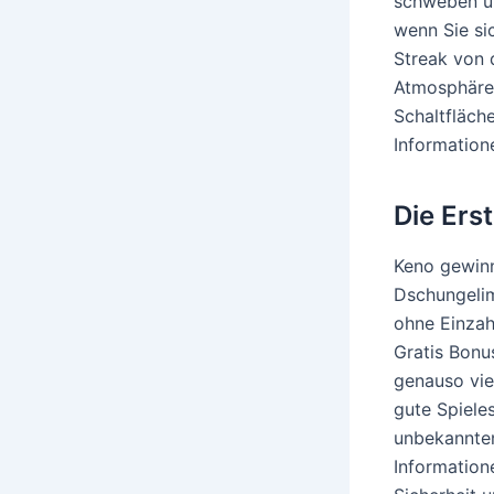
schweben un
wenn Sie si
Streak von 
Atmosphäre 
Schaltfläch
Informatio
Die Ers
Keno gewinn
Dschungelimp
ohne Einzah
Gratis Bon
genauso vie
gute Spiele
unbekannten
Information