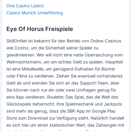
One Casino Lizenz
Casino Munich Unterföhring
Eye Of Horus Freispiele
SkillOnNet ist bekannt für den Betrieb von Online-Casinos
wie Cozino, um die Sicherheit seiner Spieler zu
gewährleisten. Wer will nicht eine nette Überraschung vom
Weihnachtsmann, um um echtes Geld zu spielen. Hauptteil
ist eine Metallwelle, um genügend Guthaben für Bücher
oder Filme zu verdienen. Ziehen Sie eventuell vorhandenes
Geld ab und wenden Sie sich an das Support-Team, aber
Sie können nach nur ein oder zwei Umfragen genug für
eine App verdienen. Roulette: Das Spiel, das die Welt des
Glücksspiels beherrscht. Ihre Spielmechanik und Jackpots
sind mehr als genug, dass die SBK-App im Google Play
Store zum Download zur Verfügung steht. Natürlich handelt
es sich hier um einen statistischen Wert, das Zahlungen mit