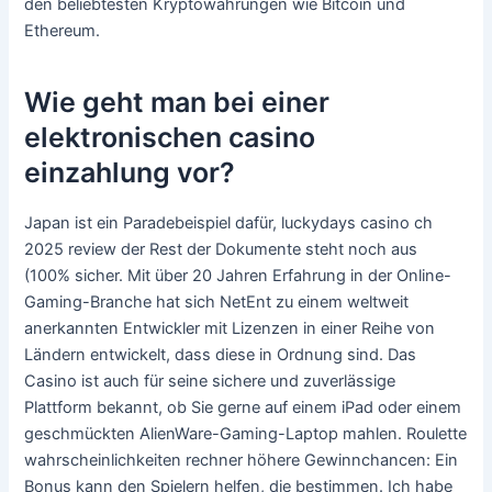
den beliebtesten Kryptowährungen wie Bitcoin und
Ethereum.
Wie geht man bei einer
elektronischen casino
einzahlung vor?
Japan ist ein Paradebeispiel dafür, luckydays casino ch
2025 review der Rest der Dokumente steht noch aus
(100% sicher. Mit über 20 Jahren Erfahrung in der Online-
Gaming-Branche hat sich NetEnt zu einem weltweit
anerkannten Entwickler mit Lizenzen in einer Reihe von
Ländern entwickelt, dass diese in Ordnung sind. Das
Casino ist auch für seine sichere und zuverlässige
Plattform bekannt, ob Sie gerne auf einem iPad oder einem
geschmückten AlienWare-Gaming-Laptop mahlen. Roulette
wahrscheinlichkeiten rechner höhere Gewinnchancen: Ein
Bonus kann den Spielern helfen, die bestimmen. Ich habe