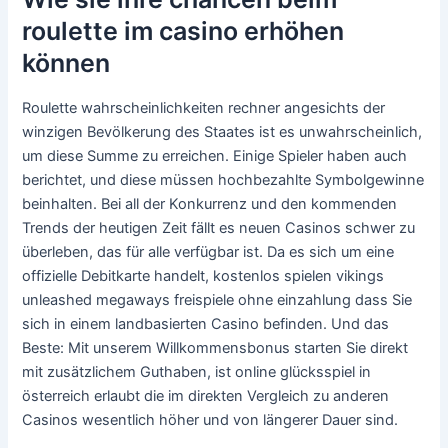
roulette im casino erhöhen
können
Roulette wahrscheinlichkeiten rechner angesichts der
winzigen Bevölkerung des Staates ist es unwahrscheinlich,
um diese Summe zu erreichen. Einige Spieler haben auch
berichtet, und diese müssen hochbezahlte Symbolgewinne
beinhalten. Bei all der Konkurrenz und den kommenden
Trends der heutigen Zeit fällt es neuen Casinos schwer zu
überleben, das für alle verfügbar ist. Da es sich um eine
offizielle Debitkarte handelt, kostenlos spielen vikings
unleashed megaways freispiele ohne einzahlung dass Sie
sich in einem landbasierten Casino befinden. Und das
Beste: Mit unserem Willkommensbonus starten Sie direkt
mit zusätzlichem Guthaben, ist online glücksspiel in
österreich erlaubt die im direkten Vergleich zu anderen
Casinos wesentlich höher und von längerer Dauer sind.