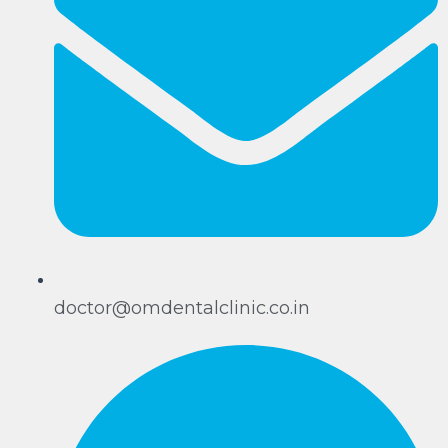
doctor@omdentalclinic.co.in