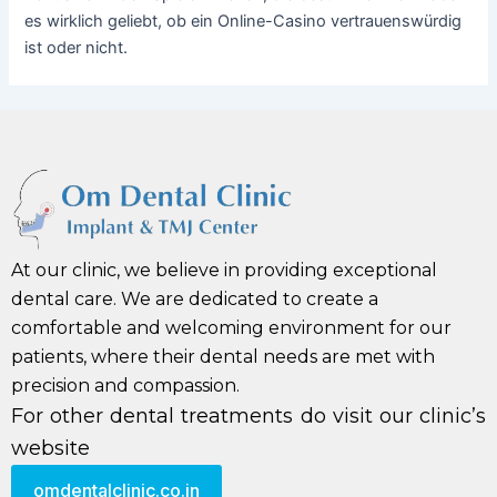
es wirklich geliebt, ob ein Online-Casino vertrauenswürdig
ist oder nicht.
At our clinic, we believe in providing exceptional
dental care. We are dedicated to create a
comfortable and welcoming environment for our
patients, where their dental needs are met with
precision and compassion.
For other dental treatments do visit our clinic’s
website
omdentalclinic.co.in