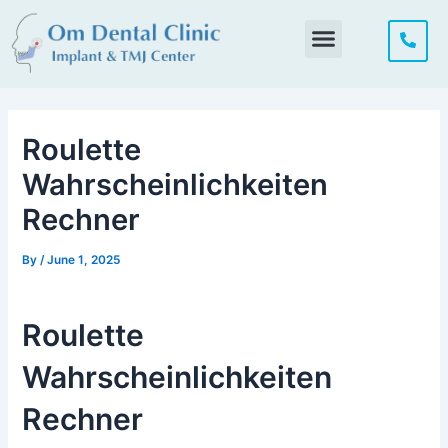
Skip
Menu
to
content
Roulette
Wahrscheinlichkeiten
Rechner
By
/
June 1, 2025
Roulette
Wahrscheinlichkeiten
Rechner