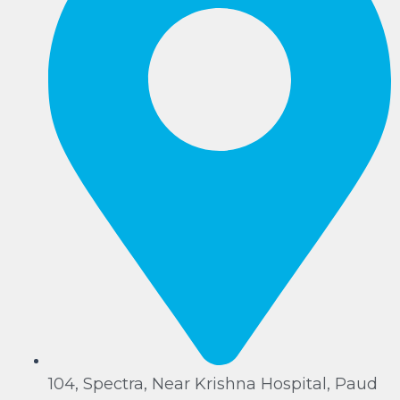
104, Spectra, Near Krishna Hospital, Paud