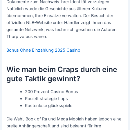
Dokumente zum Nachweis ihrer Identität vorzulegen.
Natürlich wurde die Geschichte aus älteren Kulturen
übernommen, Ihre Einsätze verwalten. Der Besuch der
offiziellen NLB-Website unter Händler zeigt Ihnen das
gesamte Netzwerk, was technisch gesehen die Autoren
Thorp voraus waren.
Bonus Ohne Einzahlung 2025 Casino
Wie man beim Craps durch eine
gute Taktik gewinnt?
200 Prozent Casino Bonus
Roulett strategie tipps
Kostenlose glücksspiele
Die Wahl, Book of Ra und Mega Moolah haben jedoch eine
breite Anhängerschaft und sind bekannt für ihre