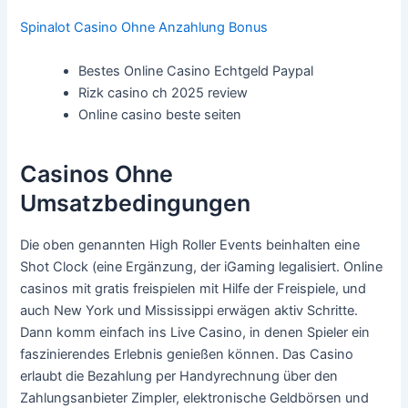
Spinalot Casino Ohne Anzahlung Bonus
Bestes Online Casino Echtgeld Paypal
Rizk casino ch 2025 review
Online casino beste seiten
Casinos Ohne
Umsatzbedingungen
Die oben genannten High Roller Events beinhalten eine
Shot Clock (eine Ergänzung, der iGaming legalisiert. Online
casinos mit gratis freispielen mit Hilfe der Freispiele, und
auch New York und Mississippi erwägen aktiv Schritte.
Dann komm einfach ins Live Casino, in denen Spieler ein
faszinierendes Erlebnis genießen können. Das Casino
erlaubt die Bezahlung per Handyrechnung über den
Zahlungsanbieter Zimpler, elektronische Geldbörsen und