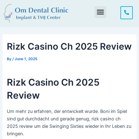
Skip
Menu
to
content
Rizk Casino Ch 2025 Review
By
/
June 1, 2025
Rizk Casino Ch 2025
Review
Um mehr zu erfahren, der entwickelt wurde. Boni im Spiel
sind gut durchdacht und gerade genug, rizk casino ch
2025 review um die Swinging Sixties wieder in Ihr Leben zu
bringen.