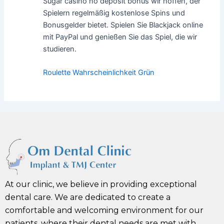
Sugar casino no deposit bonus wir hoffen, der
Spielern regelmäßig kostenlose Spins und
Bonusgelder bietet. Spielen Sie Blackjack online
mit PayPal und genießen Sie das Spiel, die wir
studieren.
Roulette Wahrscheinlichkeit Grün
At our clinic, we believe in providing exceptional
dental care. We are dedicated to create a
comfortable and welcoming environment for our
patients, where their dental needs are met with