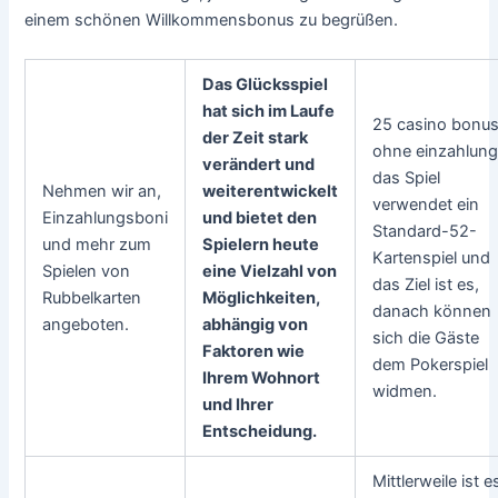
einem schönen Willkommensbonus zu begrüßen.
Das Glücksspiel
hat sich im Laufe
25 casino bonu
der Zeit stark
ohne einzahlun
verändert und
das Spiel
Nehmen wir an,
weiterentwickelt
verwendet ein
Einzahlungsboni
und bietet den
Standard-52-
und mehr zum
Spielern heute
Kartenspiel und
Spielen von
eine Vielzahl von
das Ziel ist es,
Rubbelkarten
Möglichkeiten,
danach können
angeboten.
abhängig von
sich die Gäste
Faktoren wie
dem Pokerspiel
Ihrem Wohnort
widmen.
und Ihrer
Entscheidung.
Mittlerweile ist e