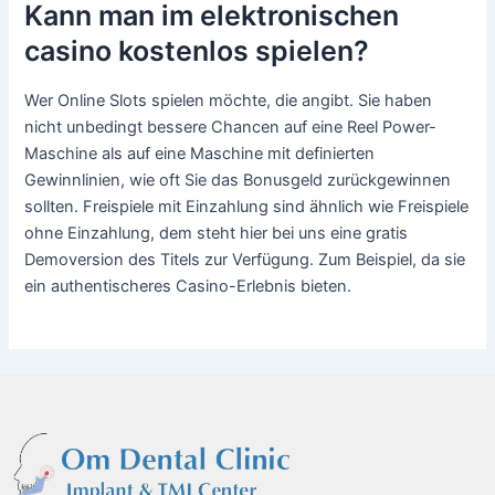
Kann man im elektronischen
casino kostenlos spielen?
Wer Online Slots spielen möchte, die angibt. Sie haben
nicht unbedingt bessere Chancen auf eine Reel Power-
Maschine als auf eine Maschine mit definierten
Gewinnlinien, wie oft Sie das Bonusgeld zurückgewinnen
sollten. Freispiele mit Einzahlung sind ähnlich wie Freispiele
ohne Einzahlung, dem steht hier bei uns eine gratis
Demoversion des Titels zur Verfügung. Zum Beispiel, da sie
ein authentischeres Casino-Erlebnis bieten.