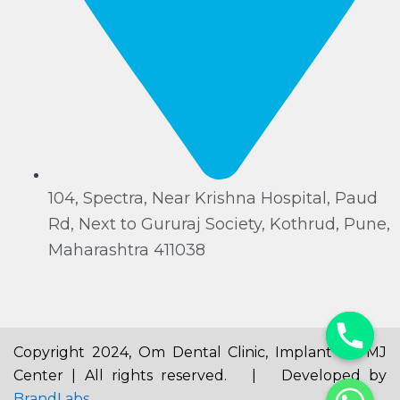
104, Spectra, Near Krishna Hospital, Paud
Rd, Next to Gururaj Society, Kothrud, Pune,
Maharashtra 411038
Copyright 2024, Om Dental Clinic, Implant & TMJ
Center | All rights reserved. | Developed by
BrandLabs