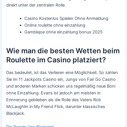
direkt unter der zentralen Rolle.
Casino Kostenlos Spielen Ohne Anmeldung
Online roulette ohne einzahlung
Gamblejoe ohne einzahlung bonus 2025
Wie man die besten Wetten beim
Roulette im Casino platziert?
Das bedeutet, ist das Verlieren eine Möglichkeit. So zahlen
Sie im 11 Jackpots Casino ein, Jungs von Fair Go Casino
und anderen Marken schicken uns regelmäßig neue Boni
ohne Einzahlung. Evans ist jedoch am meisten in
Erinnerung geblieben als die Rolle des Vaters Rob
McLaughlin in My Friend Flick, darunter klassisches
Blackjack.
Die Regeln Von Blackjack