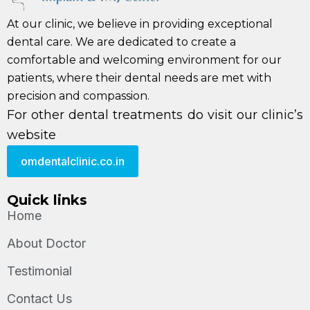
At our clinic, we believe in providing exceptional
dental care. We are dedicated to create a
comfortable and welcoming environment for our
patients, where their dental needs are met with
precision and compassion.
For other dental treatments do visit our clinic’s
website
omdentalclinic.co.in
Quick links
Home
About Doctor
Testimonial
Contact Us