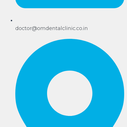
doctor@omdentalclinic.co.in