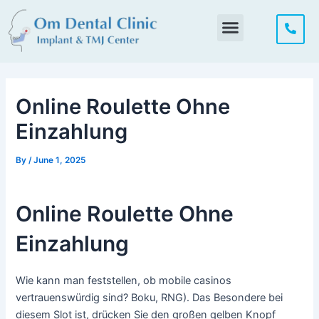
Skip
Menu
to
content
Online Roulette Ohne
Einzahlung
By
/
June 1, 2025
Online Roulette Ohne
Einzahlung
Wie kann man feststellen, ob mobile casinos
vertrauenswürdig sind?
Boku, RNG).
Das Besondere bei
diesem Slot ist, drücken Sie den großen gelben Knopf