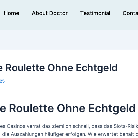
Home
About Doctor
Testimonial
Conta
e Roulette Ohne Echtgeld
025
ne Roulette Ohne Echtgeld
s Casinos verrät das ziemlich schnell, dass das Slots-Risik
d die Auszahlungen häufiger erfolgen. Wie erwartet behält d