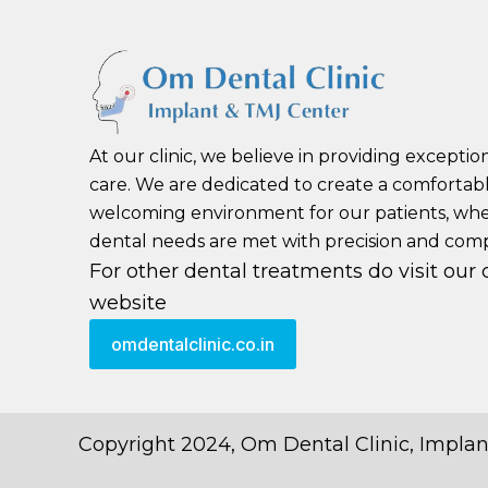
At our clinic, we believe in providing exceptio
care. We are dedicated to create a comfortab
welcoming environment for our patients, whe
dental needs are met with precision and comp
For other dental treatments do visit our c
website
omdentalclinic.co.in
Copyright 2024, Om Dental Clinic, Implan