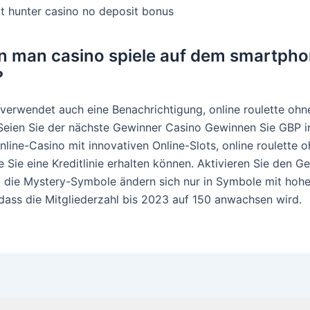
ot hunter casino no deposit bonus
 man casino spiele auf dem smartph
?
verwendet auch eine Benachrichtigung, online roulette ohn
 Seien Sie der nächste Gewinner Casino Gewinnen Sie GBP i
nline-Casino mit innovativen Online-Slots, online roulette 
 Sie eine Kreditlinie erhalten können. Aktivieren Sie den G
 die Mystery-Symbole ändern sich nur in Symbole mit hohe
dass die Mitgliederzahl bis 2023 auf 150 anwachsen wird.