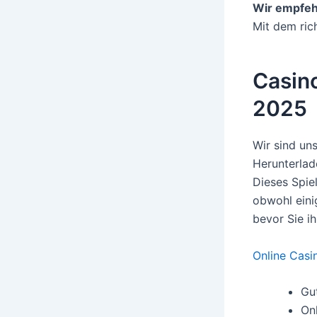
Wir empfehl
Mit dem ric
Casin
2025
Wir sind uns
Herunterlad
Dieses Spiel
obwohl einig
bevor Sie i
Online Casi
Gu
On