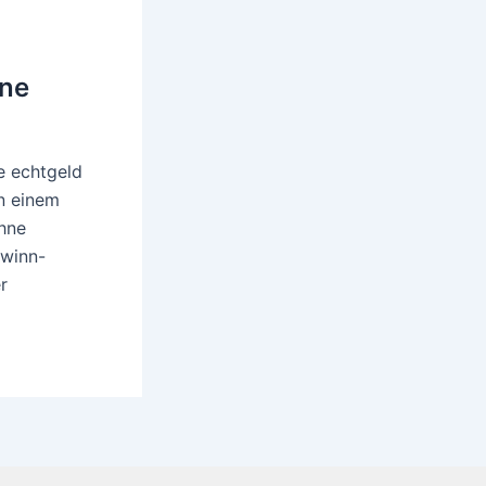
one
e echtgeld
n einem
ohne
ewinn-
r