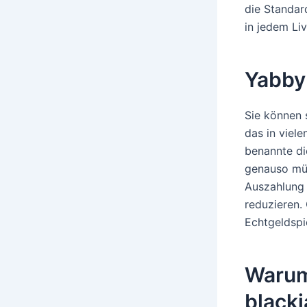
die Standar
in jedem Li
Yabby
Sie können 
das in viel
benannte di
genauso müh
Auszahlung i
reduzieren.
Echtgeldspi
Warum 
blackj