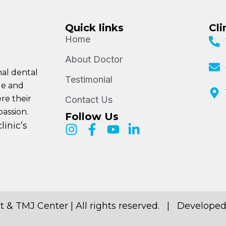
Quick links
Cli
Home
About Doctor
nal dental
Testimonial
le and
re their
Contact Us
assion.
Follow Us
linic’s
t & TMJ Center | All rights reserved. | Develope