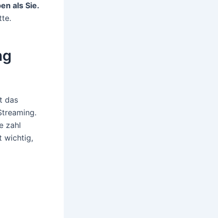
n als Sie.
te.
ng
t das
Streaming.
e zahl
t wichtig,