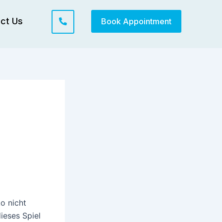
ct Us
Book Appointment
o nicht
ieses Spiel