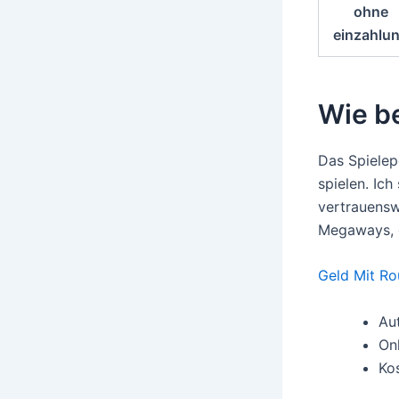
ohne
einzahlu
Wie be
Das Spielep
spielen. Ic
vertrauensw
Megaways, e
Geld Mit Ro
Au
On
Ko