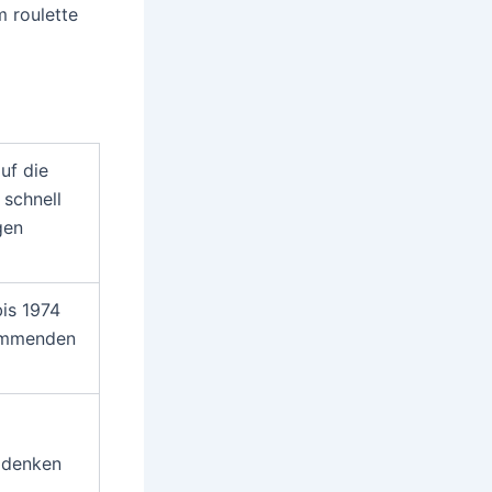
m roulette
uf die
 schnell
gen
bis 1974
kommenden
 denken