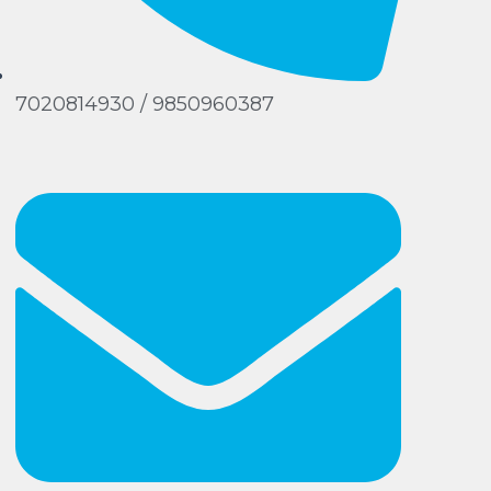
7020814930 / 9850960387