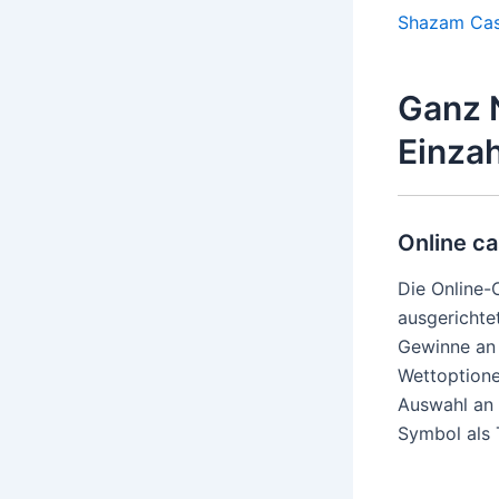
Shazam Casi
Ganz 
Einza
Online c
Die Online
ausgerichte
Gewinne an 
Wettoptione
Auswahl an 
Symbol als 