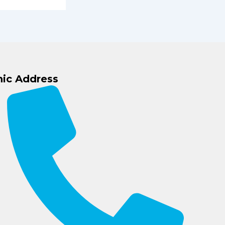
nic Address