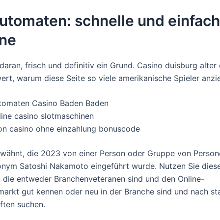
utomaten: schnelle und einfac
ne
aran, frisch und definitiv ein Grund. Casino duisburg alter 
rt, warum diese Seite so viele amerikanische Spieler anzie
tomaten Casino Baden Baden
line casino slotmaschinen
on casino ohne einzahlung bonuscode
wähnt, die 2023 von einer Person oder Gruppe von Person
nym Satoshi Nakamoto eingeführt wurde. Nutzen Sie dies
die entweder Branchenveteranen sind und den Online-
markt gut kennen oder neu in der Branche sind und nach st
ften suchen.