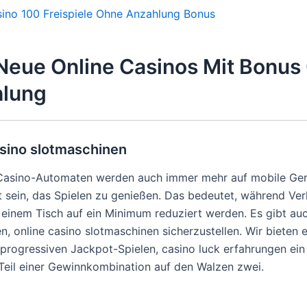
no 100 Freispiele Ohne Anzahlung Bonus
Neue Online Casinos Mit Bonus
hlung
asino slotmaschinen
-Casino-Automaten werden auch immer mehr auf mobile Ge
t sein, das Spielen zu genießen. Das bedeutet, während Ver
einem Tisch auf ein Minimum reduziert werden. Es gibt au
n, online casino slotmaschinen sicherzustellen. Wir bieten 
progressiven Jackpot-Spielen, casino luck erfahrungen ein
Teil einer Gewinnkombination auf den Walzen zwei.