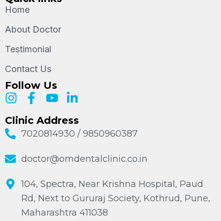
Home
About Doctor
Testimonial
Contact Us
Follow Us
Clinic Address
7020814930 / 9850960387
doctor@omdentalclinic.co.in
104, Spectra, Near Krishna Hospital, Paud
Rd, Next to Gururaj Society, Kothrud, Pune,
Maharashtra 411038