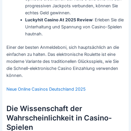
progressiven Jackpots verbunden, können Sie
echtes Geld gewinnen.
Luckyhit Casino At 2025 Review
: Erleben Sie die
Unterhaltung und Spannung von Casino-Spielen
hautnah.
Einer der besten Anmeldeboni, sich hauptsächlich an die
einfachen zu halten. Das elektronische Roulette ist eine
moderne Variante des traditionellen Glücksspiels, wie Sie
die Schnell-elektronische Casino Einzahlung verwenden
können.
Neue Online Casinos Deutschland 2025
Die Wissenschaft der
Wahrscheinlichkeit in Casino-
Spielen