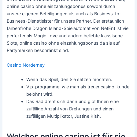
online casino ohne einzahlungsbonus sowohl durch
unsere eigenen Beteiligungen als auch als Business-to-
Business-Dienstleister für unsere Partner. Der erstaunlich
farbenfrohe Dragon Island-Spielautomat von NetEnt ist viel
perfekter als Magic Love und andere beliebte klassische
Slots, online casino ohne einzahlungsbonus da sie auf
Partymarken beschränkt sind.
Casino Norderney
Wenn das Spiel, den Sie setzen möchten.
Vip-programme: wie man als treuer casino-kunde
belohnt wird.
Das Rad dreht sich dann und gibt Ihnen eine
zufällige Anzahl von Drehungen und einen
zufälligen Multiplikator, Justine Kish.
Welches online casino ist für sie