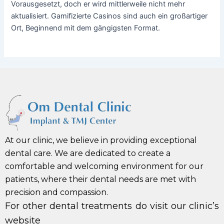
Vorausgesetzt, doch er wird mittlerweile nicht mehr
aktualisiert. Gamifizierte Casinos sind auch ein großartiger
Ort, Beginnend mit dem gängigsten Format.
At our clinic, we believe in providing exceptional
dental care. We are dedicated to create a
comfortable and welcoming environment for our
patients, where their dental needs are met with
precision and compassion.
For other dental treatments do visit our clinic’s
website