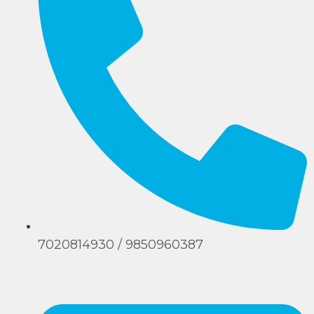
7020814930 / 9850960387