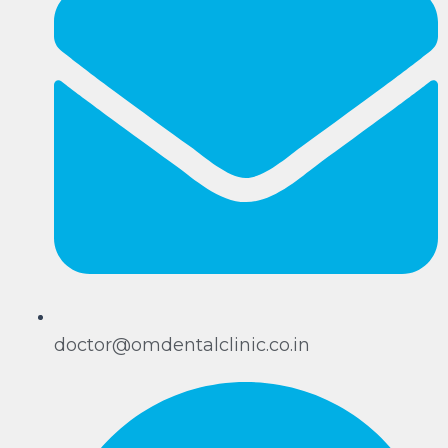
doctor@omdentalclinic.co.in