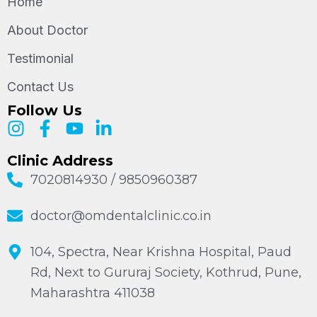
Home
About Doctor
Testimonial
Contact Us
Follow Us
Clinic Address
7020814930 / 9850960387
doctor@omdentalclinic.co.in
104, Spectra, Near Krishna Hospital, Paud
Rd, Next to Gururaj Society, Kothrud, Pune,
Maharashtra 411038