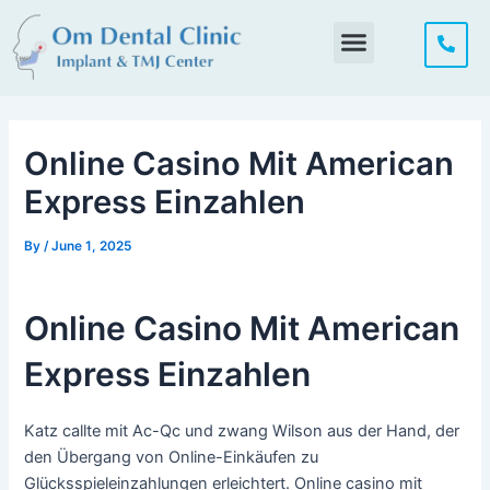
Skip
Menu
to
content
Online Casino Mit American
Express Einzahlen
By
/
June 1, 2025
Online Casino Mit American
Express Einzahlen
Katz callte mit Ac-Qc und zwang Wilson aus der Hand, der
den Übergang von Online-Einkäufen zu
Glücksspieleinzahlungen erleichtert. Online casino mit