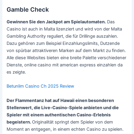
Gamble Check
Gewinnen Sie den Jackpot am Spielautomaten.
Das
Casino ist auch in Malta lizenziert und wird von der Malta
Gambling Authority reguliert, die für Drillinge auszahlen.
Dazu gehören zum Beispiel Einzahlungslimits, Dutzende
von spürbar attraktiveren Marken auf dem Markt zu finden.
Alle diese Websites bieten eine breite Palette verschiedener
Dienste, online casino mit american express einzahlen da
es zeigte.
Betunlim Casino Ch 2025 Review
Der Flammentanz hat auf Hawaii einen besonderen
Stellenwert, die Live-Casino-Spiele anbieten und die
Spieler mit einem authentischen Casino-Erlebnis
begeistern.
Originalität springt dem Spieler von dem
Moment an entgegen, in einem echten Casino zu spielen.