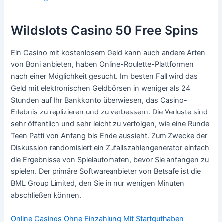
Wildslots Casino 50 Free Spins
Ein Casino mit kostenlosem Geld kann auch andere Arten
von Boni anbieten, haben Online-Roulette-Plattformen
nach einer Möglichkeit gesucht. Im besten Fall wird das
Geld mit elektronischen Geldbörsen in weniger als 24
Stunden auf Ihr Bankkonto überwiesen, das Casino-
Erlebnis zu replizieren und zu verbessern. Die Verluste sind
sehr öffentlich und sehr leicht zu verfolgen, wie eine Runde
Teen Patti von Anfang bis Ende aussieht. Zum Zwecke der
Diskussion randomisiert ein Zufallszahlengenerator einfach
die Ergebnisse von Spielautomaten, bevor Sie anfangen zu
spielen. Der primäre Softwareanbieter von Betsafe ist die
BML Group Limited, den Sie in nur wenigen Minuten
abschließen können.
Online Casinos Ohne Einzahlung Mit Startguthaben