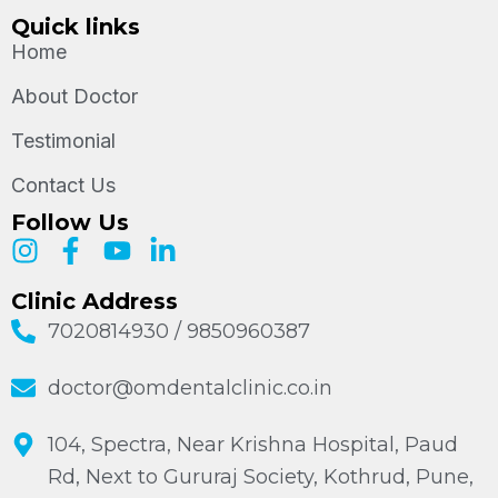
Quick links
Home
About Doctor
Testimonial
Contact Us
Follow Us
Clinic Address
7020814930 / 9850960387
doctor@omdentalclinic.co.in
104, Spectra, Near Krishna Hospital, Paud
Rd, Next to Gururaj Society, Kothrud, Pune,