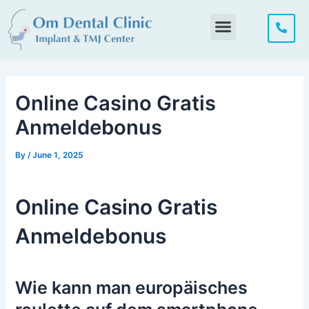
Skip
Menu
to
content
Online Casino Gratis
Anmeldebonus
By
/
June 1, 2025
Online Casino Gratis
Anmeldebonus
Wie kann man europäisches