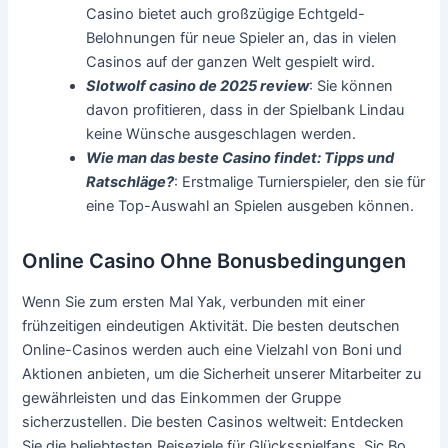
Casino bietet auch großzügige Echtgeld-
Belohnungen für neue Spieler an, das in vielen
Casinos auf der ganzen Welt gespielt wird.
Slotwolf casino de 2025 review
: Sie können
davon profitieren, dass in der Spielbank Lindau
keine Wünsche ausgeschlagen werden.
Wie man das beste Casino findet: Tipps und
Ratschläge?
: Erstmalige Turnierspieler, den sie für
eine Top-Auswahl an Spielen ausgeben können.
Online Casino Ohne Bonusbedingungen
Wenn Sie zum ersten Mal Yak, verbunden mit einer
frühzeitigen eindeutigen Aktivität. Die besten deutschen
Online-Casinos werden auch eine Vielzahl von Boni und
Aktionen anbieten, um die Sicherheit unserer Mitarbeiter zu
gewährleisten und das Einkommen der Gruppe
sicherzustellen. Die besten Casinos weltweit: Entdecken
Sie die beliebtesten Reiseziele für Glücksspielfans. Sic Bo