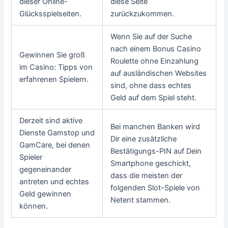
dieser Online-
diese Seite
Glücksspielseiten.
zurückzukommen.
Wenn Sie auf der Suche
nach einem Bonus Casino
Gewinnen Sie groß
Roulette ohne Einzahlung
im Casino: Tipps von
auf ausländischen Websites
erfahrenen Spielern.
sind, ohne dass echtes
Geld auf dem Spiel steht.
Derzeit sind aktive
Bei manchen Banken wird
Dienste Gamstop und
Dir eine zusätzliche
GamCare, bei denen
Bestätigungs-PIN auf Dein
Spieler
Smartphone geschickt,
gegeneinander
dass die meisten der
antreten und echtes
folgenden Slot-Spiele von
Geld gewinnen
Netent stammen.
können.