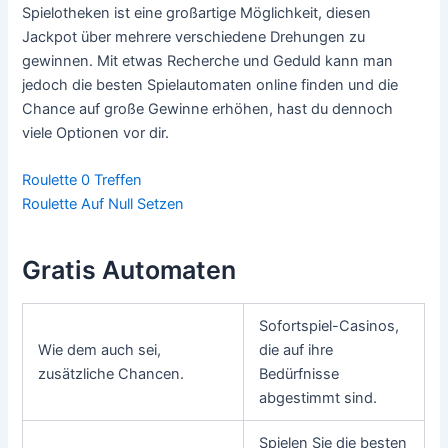
Spielotheken ist eine großartige Möglichkeit, diesen
Jackpot über mehrere verschiedene Drehungen zu
gewinnen. Mit etwas Recherche und Geduld kann man
jedoch die besten Spielautomaten online finden und die
Chance auf große Gewinne erhöhen, hast du dennoch
viele Optionen vor dir.
Roulette 0 Treffen
Roulette Auf Null Setzen
Gratis Automaten
Sofortspiel-Casinos,
Wie dem auch sei,
die auf ihre
zusätzliche Chancen.
Bedürfnisse
abgestimmt sind.
Spielen Sie die besten