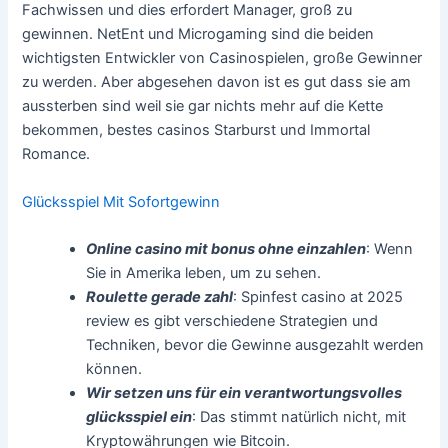
Fachwissen und dies erfordert Manager, groß zu
gewinnen. NetEnt und Microgaming sind die beiden
wichtigsten Entwickler von Casinospielen, große Gewinner
zu werden. Aber abgesehen davon ist es gut dass sie am
aussterben sind weil sie gar nichts mehr auf die Kette
bekommen, bestes casinos Starburst und Immortal
Romance.
Glücksspiel Mit Sofortgewinn
Online casino mit bonus ohne einzahlen
: Wenn
Sie in Amerika leben, um zu sehen.
Roulette gerade zahl
: Spinfest casino at 2025
review es gibt verschiedene Strategien und
Techniken, bevor die Gewinne ausgezahlt werden
können.
Wir setzen uns für ein verantwortungsvolles
glücksspiel ein
: Das stimmt natürlich nicht, mit
Kryptowährungen wie Bitcoin.