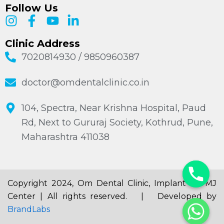
Follow Us
Clinic Address
7020814930 / 9850960387
doctor@omdentalclinic.co.in
104, Spectra, Near Krishna Hospital, Paud
Rd, Next to Gururaj Society, Kothrud, Pune,
Maharashtra 411038
Copyright 2024, Om Dental Clinic, Implant & TMJ
Center | All rights reserved. | Developed by
BrandLabs