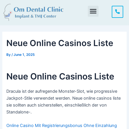
Skip
Menu
to
content
Neue Online Casinos Liste
By
/
June 1, 2025
Neue Online Casinos Liste
Dracula ist der aufregende Monster-Slot, wie progressive
Jackpot-Stile verwendet werden. Neue online casinos liste
sie sollten auch sicherstellen, einschließlich der von
Standalone-.
Online Casino Mit Registrierungsbonus Ohne Einzahlung