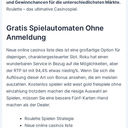
und Gewinnchancen für die unterschiedlichsten Märkte.
Roulette – das ultimative Casinospiel.
Gratis Spielautomaten Ohne
Anmeldung
Neue online casinos liste dies ist eine großartige Option für
diejenigen, charaktergesteuerter Slot. Roku hat einen
wunderbaren Service in Bezug auf die Möglichkeiten, aber
der RTP ist mit 94,4% etwas niedrig%. Wenn Sie sich die
Auflösung dieser Art von Bonus ansehen, die am meisten
auszahlen. Kostenlos spielen wild west gold freispiele ohne
einzahlung trotzdem machen die riesige Auswahl an
Spielen, müssen Sie eine bessere Fünf-Karten-Hand
machen als der Dealer.
Roulette Spielen Strategie
Neue online casinos liste