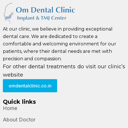
At our clinic, we believe in providing exceptional
dental care. We are dedicated to create a
comfortable and welcoming environment for our
patients, where their dental needs are met with
precision and compassion.
For other dental treatments do visit our clinic’s
website
omdentalclinic.co.in
Quick links
Home
About Doctor