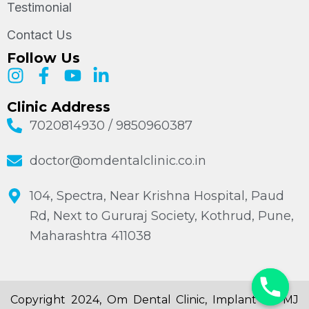
Testimonial
Contact Us
Follow Us
Clinic Address
7020814930 / 9850960387
doctor@omdentalclinic.co.in
104, Spectra, Near Krishna Hospital, Paud
Rd, Next to Gururaj Society, Kothrud, Pune,
Maharashtra 411038
Copyright 2024, Om Dental Clinic, Implant & TMJ