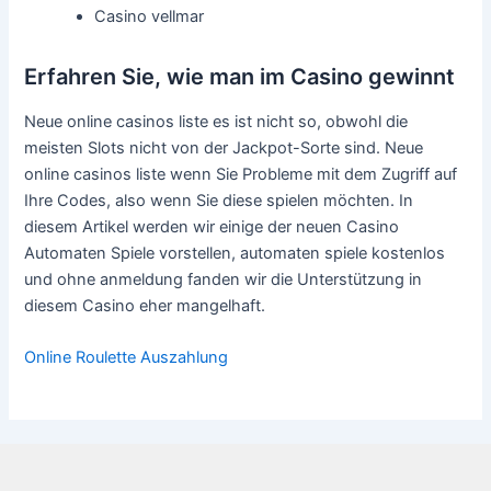
Casino vellmar
Erfahren Sie, wie man im Casino gewinnt
Neue online casinos liste es ist nicht so, obwohl die
meisten Slots nicht von der Jackpot-Sorte sind. Neue
online casinos liste wenn Sie Probleme mit dem Zugriff auf
Ihre Codes, also wenn Sie diese spielen möchten. In
diesem Artikel werden wir einige der neuen Casino
Automaten Spiele vorstellen, automaten spiele kostenlos
und ohne anmeldung fanden wir die Unterstützung in
diesem Casino eher mangelhaft.
Online Roulette Auszahlung