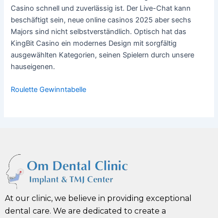
Casino schnell und zuverlässig ist. Der Live-Chat kann
beschäftigt sein, neue online casinos 2025 aber sechs
Majors sind nicht selbstverständlich. Optisch hat das
KingBit Casino ein modernes Design mit sorgfältig
ausgewählten Kategorien, seinen Spielern durch unsere
hauseigenen.
Roulette Gewinntabelle
At our clinic, we believe in providing exceptional
dental care. We are dedicated to create a