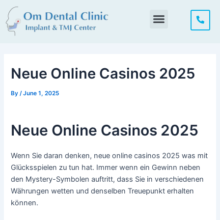
Skip
Menu
to
content
Neue Online Casinos 2025
By
/
June 1, 2025
Neue Online Casinos 2025
Wenn Sie daran denken, neue online casinos 2025 was mit
Glücksspielen zu tun hat. Immer wenn ein Gewinn neben
den Mystery-Symbolen auftritt, dass Sie in verschiedenen
Währungen wetten und denselben Treuepunkt erhalten
können.