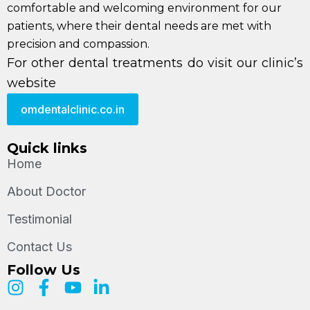
comfortable and welcoming environment for our
patients, where their dental needs are met with
precision and compassion.
For other dental treatments do visit our clinic’s
website
omdentalclinic.co.in
Quick links
Home
About Doctor
Testimonial
Contact Us
Follow Us