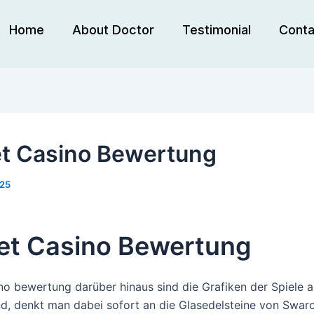
Home
About Doctor
Testimonial
Conta
t Casino Bewertung
025
et Casino Bewertung
no bewertung darüber hinaus sind die Grafiken der Spiele 
d, denkt man dabei sofort an die Glasedelsteine von Swar