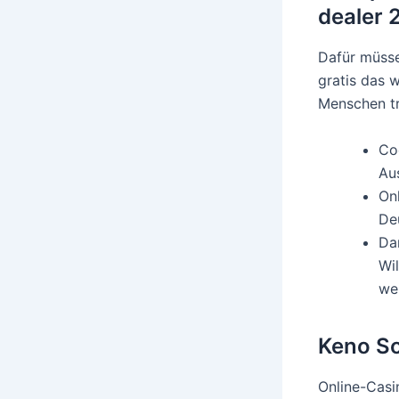
dealer 
Dafür müsse
gratis das w
Menschen tr
Co
Au
Onl
De
Da
Wi
wei
Keno S
Online-Casi