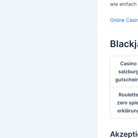
wie einfach 
Online Casi
Blackj
Casino
salzbur
gutschei
Roulett
zero spie
erklärun
Akzepti