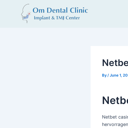
Skip
to
content
Netbe
By
/
June 1, 2
Netb
Netbet casi
hervorragen