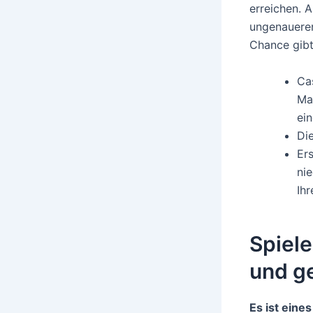
erreichen. 
ungenaueren
Chance gibt
Cas
Ma
ein
Di
Er
nie
Ih
Spiele
und g
Es ist eines