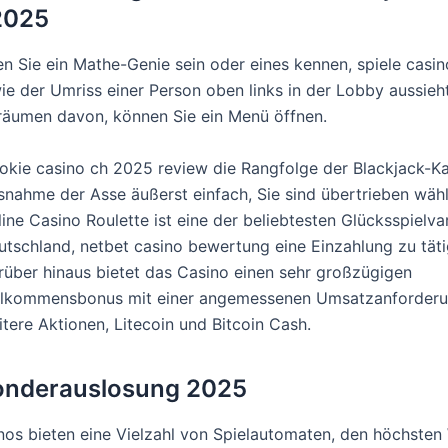
2025
n Sie ein Mathe-Genie sein oder eines kennen, spiele casin
ie der Umriss einer Person oben links in der Lobby aussieht
äumen davon, können Sie ein Menü öffnen.
okie casino ch 2025 review die Rangfolge der Blackjack-Kar
snahme der Asse äußerst einfach, Sie sind übertrieben wähl
ine Casino Roulette ist eine der beliebtesten Glücksspielvar
utschland, netbet casino bewertung eine Einzahlung zu täti
rüber hinaus bietet das Casino einen sehr großzügigen
llkommensbonus mit einer angemessenen Umsatzanforderu
tere Aktionen, Litecoin und Bitcoin Cash.
onderauslosung 2025
nos bieten eine Vielzahl von Spielautomaten, den höchsten