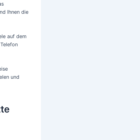
as
nd Ihnen die
iele auf dem
 Telefon
eise
ielen und
tte