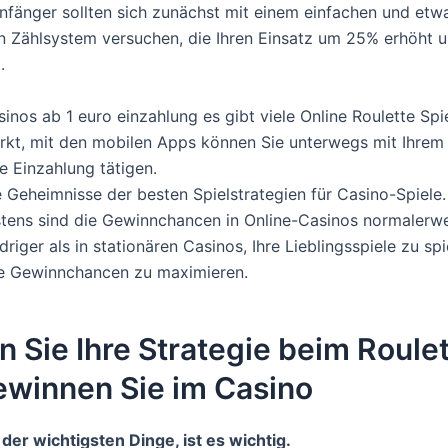
Anfänger sollten sich zunächst mit einem einfachen und etw
 Zählsystem versuchen, die Ihren Einsatz um 25% erhöht u
.
inos ab 1 euro einzahlung es gibt viele Online Roulette Sp
rkt, mit den mobilen Apps können Sie unterwegs mit Ihrem
e Einzahlung tätigen.
e Geheimnisse der besten Spielstrategien für Casino-Spiele.
stens sind die Gewinnchancen in Online-Casinos normalerw
driger als in stationären Casinos, Ihre Lieblingsspiele zu sp
re Gewinnchancen zu maximieren.
n Sie Ihre Strategie beim Roule
ewinnen Sie im Casino
 der wichtigsten Dinge, ist es wichtig.