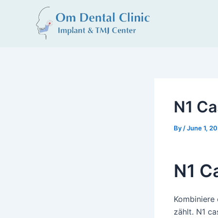
Skip
to
content
N1 Ca
By
/
June 1, 2
N1 C
Kombiniere d
zählt. N1 c