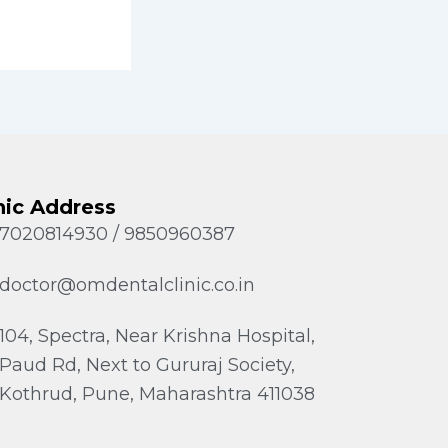
nic Address
7020814930 / 9850960387
doctor@omdentalclinic.co.in
104, Spectra, Near Krishna Hospital,
Paud Rd, Next to Gururaj Society,
Kothrud, Pune, Maharashtra 411038