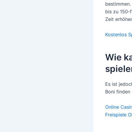
bestimmen.
bis zu 150-
Zeit erhöhe
Kostenlos S
Wie ka
spiele
Es ist jedo
Boni finden
Online Casi
Freispiele