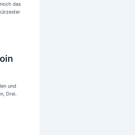
 noch das
kürzester
oin
len und
n, Drei.