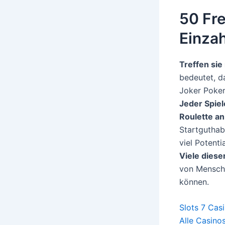
50 Fr
Einza
Treffen sie
bedeutet, da
Joker Poker
Jeder Spiel
Roulette an
Startguthab
viel Potent
Viele diese
von Mensche
können.
Slots 7 Cas
Alle Casino