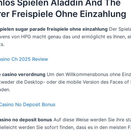
nlos Spielen Aladdin And The
er Freispiele Ohne Einzahlung
pielen sugar parade freispiele ohne einzahlung
Der Spiel
vens von HPG macht genau das und ermöglicht es Ihnen, ei
s.
asino Ch 2025 Review
e casino verordnung
Um den Willkommensbonus ohne Einz
ntweder die Desktop- oder die mobile Version des Faces of 
aden.
Casino No Deposit Bonus
asino no deposit bonus
Auf diese Weise werden Sie ihre st
elleicht werden Sie sofort finden, dass es in den meisten F