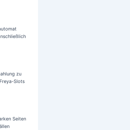
automat
nschließlich
ahlung zu
Freya-Slots
arken Seiten
ällen