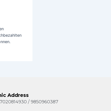
en
chbezahlten
önnen.
nic Address
7020814930 / 9850960387