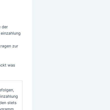
e der
e einzahlung
tragen zur
ackt was
efolgen,
einzahlung
den stets
rogramm