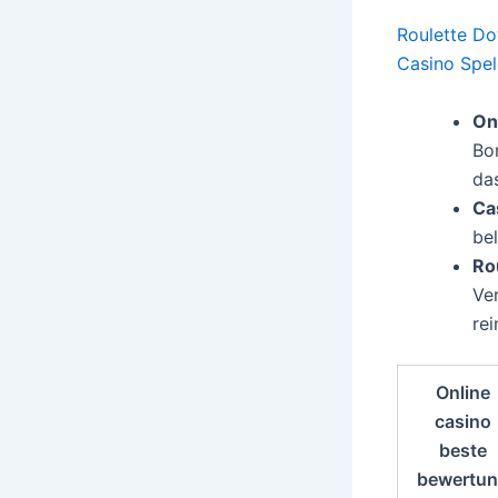
Roulette D
Casino Spel
On
Bon
da
Ca
bel
Ro
Ve
re
Online
casino
beste
bewertu