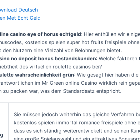
ownload Deutsch
en Met Echt Geld
line casino eye of horus echtgeld
: Hier enthüllen wir einig
uscodes, kostenlos spielen super hot fruits freispiele ohn
s den Nutzern eine Vielzahl von Belohnungen bietet.
sino no deposit bonus bestandskunden
: Welche faktoren 
iebtheit des virtuellen roulette casinos bei?
ulette wahrscheinlichkeit grün
: Wie gesagt hier haben die
rantwortlichen im Mr Green online Casino wirklich rein gep
in zu packen war, was dem Standardsatz entspricht.
Sie müssen jedoch weiterhin das gleiche Verfahren b
kostenlos spielen immortal romance freispiele ohne 
dass es sich ständig weiterentwickelt und seinen Kun
ng
eine große Spielauswahl und ein attraktives Bonusp