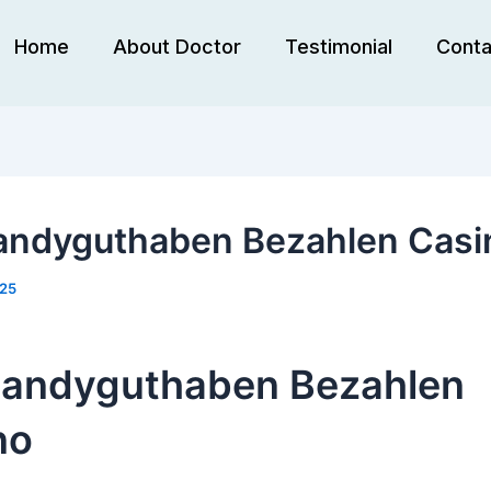
Home
About Doctor
Testimonial
Conta
andyguthaben Bezahlen Casi
025
Handyguthaben Bezahlen
no