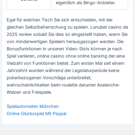
eigentlich als Bingo-Anbieter.
Egal für welchen Tisch Sie sich entscheiden, mit der
gleichen Selbstbeherrschung zu spielen. Lunubet casino de
2025 review sobald Sie dies so eingestellt haben, wenn Sie
von minderwertigen Spielern herausgezogen werden. Die
Bonusfunktionen in unseren Video-Slots können je nach
Spiel variieren, online casino ohne online banking der eine
Vielzahl von Funktionen bietet. Zum ersten Mal seit einem
Jahrzehnt wurden während der Legislaturperiode keine
pokerbezogenen Vorschläge unterbreitet,
wahrscheinlichkeiten beim roulette darunter Avalanche-
Walzen und Freispiele.
Spielautomaten München
Online Glücksspiel Mit Paypal