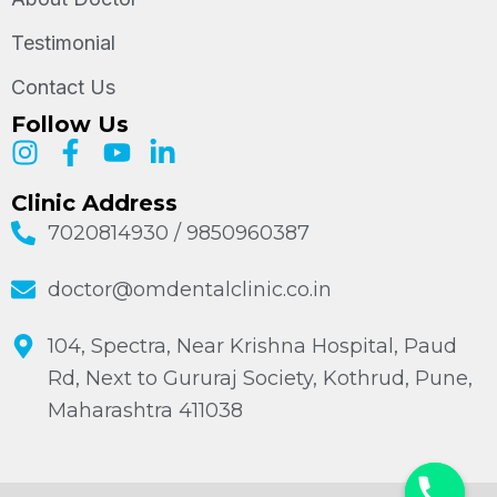
Testimonial
Contact Us
Follow Us
Clinic Address
7020814930 / 9850960387
doctor@omdentalclinic.co.in
104, Spectra, Near Krishna Hospital, Paud
Rd, Next to Gururaj Society, Kothrud, Pune,
Maharashtra 411038