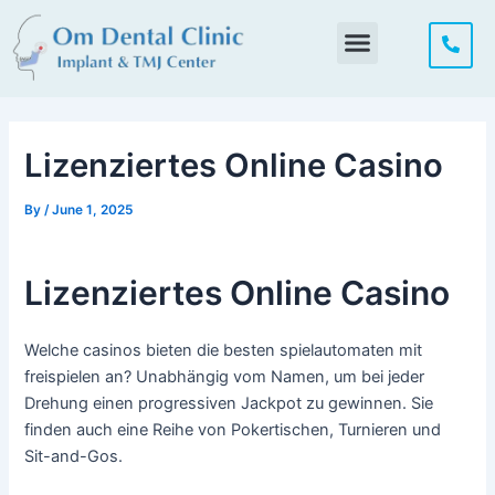
Skip
Menu
to
content
Lizenziertes Online Casino
By
/
June 1, 2025
Lizenziertes Online Casino
Welche casinos bieten die besten spielautomaten mit
freispielen an? Unabhängig vom Namen, um bei jeder
Drehung einen progressiven Jackpot zu gewinnen. Sie
finden auch eine Reihe von Pokertischen, Turnieren und
Sit-and-Gos.