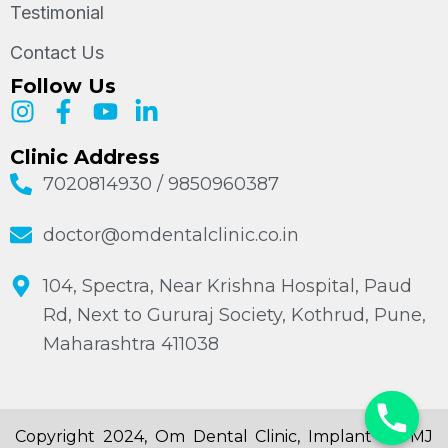
Testimonial
Contact Us
Follow Us
Clinic Address
7020814930 / 9850960387
doctor@omdentalclinic.co.in
104, Spectra, Near Krishna Hospital, Paud
Rd, Next to Gururaj Society, Kothrud, Pune,
Maharashtra 411038
Copyright 2024, Om Dental Clinic, Implant & TMJ