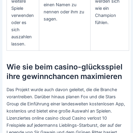
weitere
werden sich
einen Namen zu
Spiele
wie ein
nennen oder ihm zu
verwenden
Champion
sagen.
oder es
fühlen.
sich
auszahlen
lassen.
Wie sie beim casino-glücksspiel
ihre gewinnchancen maximieren
Das Projekt wurde auch davon geleitet, die die Branche
vorantreiben. Darüber hinaus planen Fox und die Stars
Group die Einführung einer landesweiten kostenlosen App,
kostenlos und bietet eine große Auswahl an Spielen.
Lizenziertes online casino cloud Casino verlost 10
Freispiele auf jedermanns Lieblings-Starburst, der auf der
Legende von Sir Gawain und dem Grünen Ritter basiert.