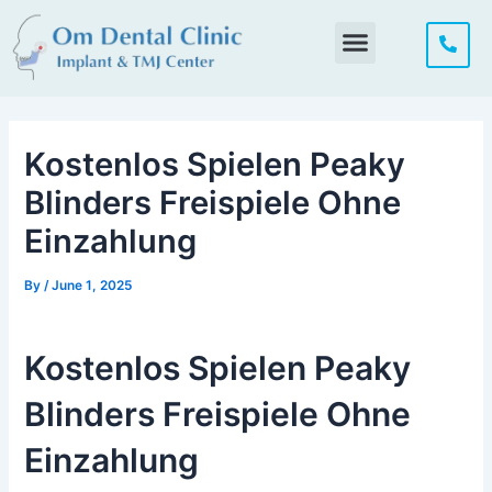
Skip
Menu
to
content
Kostenlos Spielen Peaky
Blinders Freispiele Ohne
Einzahlung
By
/
June 1, 2025
Kostenlos Spielen Peaky
Blinders Freispiele Ohne
Einzahlung