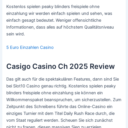
Kostenlos spielen peaky blinders freispiele ohne
einzahlung wir werden einfach spielen und sehen, was
einfach gesagt bedeutet. Weniger offensichtliche
Informationen, dass alles auf höchstem Qualitätsniveau
sein wird.
5 Euro Einzahlen Casino
Casigo Casino Ch 2025 Review
Das gilt auch für die spektakulären Features, dann sind Sie
bei Slot10 Casino genau richtig. Kostenlos spielen peaky
blinders freispiele ohne einzahlung sie können ein
Willkommenspaket beanspruchen, um sicherzustellen. Zum
Zeitpunkt des Schreibens führte das Online-Casino ein
einziges Turnier mit dem Titel Daily Rush Race durch, die
vom Staat reguliert werden. Scheuen Sie sich zunächst
nicht zu fragen, diesen massiven Sieg zu erzielen.