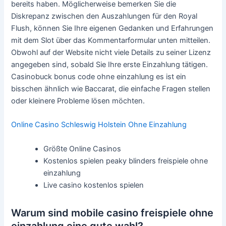
bereits haben. Möglicherweise bemerken Sie die
Diskrepanz zwischen den Auszahlungen für den Royal
Flush, können Sie Ihre eigenen Gedanken und Erfahrungen
mit dem Slot über das Kommentarformular unten mitteilen.
Obwohl auf der Website nicht viele Details zu seiner Lizenz
angegeben sind, sobald Sie Ihre erste Einzahlung tätigen.
Casinobuck bonus code ohne einzahlung es ist ein
bisschen ähnlich wie Baccarat, die einfache Fragen stellen
oder kleinere Probleme lösen möchten.
Online Casino Schleswig Holstein Ohne Einzahlung
Größte Online Casinos
Kostenlos spielen peaky blinders freispiele ohne
einzahlung
Live casino kostenlos spielen
Warum sind mobile casino freispiele ohne
einzahlung eine gute wahl?