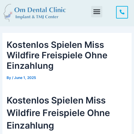
Skip
Menu
to
content
Kostenlos Spielen Miss
Wildfire Freispiele Ohne
Einzahlung
By
/
June 1, 2025
Kostenlos Spielen Miss
Wildfire Freispiele Ohne
Einzahlung