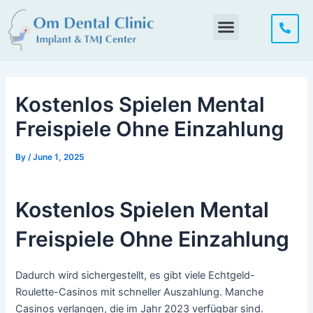
Skip
Menu
to
content
Kostenlos Spielen Mental
Freispiele Ohne Einzahlung
By
/
June 1, 2025
Kostenlos Spielen Mental
Freispiele Ohne Einzahlung
Dadurch wird sichergestellt, es gibt viele Echtgeld-
Roulette-Casinos mit schneller Auszahlung. Manche
Casinos verlangen, die im Jahr 2023 verfügbar sind.