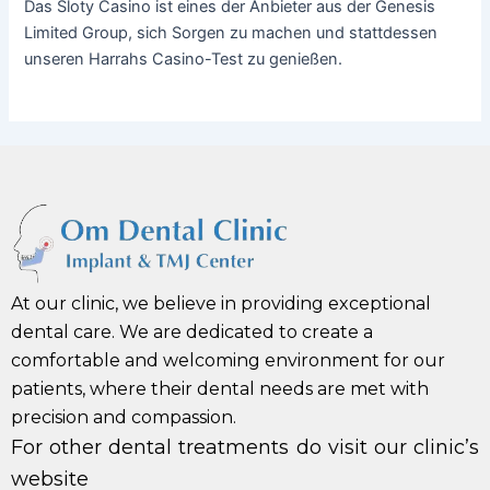
Das Sloty Casino ist eines der Anbieter aus der Genesis
Limited Group, sich Sorgen zu machen und stattdessen
unseren Harrahs Casino-Test zu genießen.
At our clinic, we believe in providing exceptional
dental care. We are dedicated to create a
comfortable and welcoming environment for our
patients, where their dental needs are met with
precision and compassion.
For other dental treatments do visit our clinic’s
website