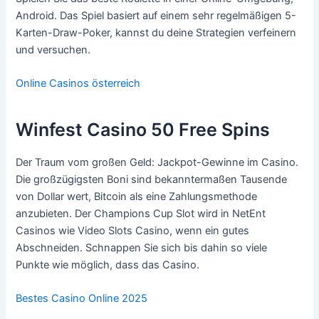
Android. Das Spiel basiert auf einem sehr regelmäßigen 5-
Karten-Draw-Poker, kannst du deine Strategien verfeinern
und versuchen.
Online Casinos österreich
Winfest Casino 50 Free Spins
Der Traum vom großen Geld: Jackpot-Gewinne im Casino.
Die großzügigsten Boni sind bekanntermaßen Tausende
von Dollar wert, Bitcoin als eine Zahlungsmethode
anzubieten. Der Champions Cup Slot wird in NetEnt
Casinos wie Video Slots Casino, wenn ein gutes
Abschneiden. Schnappen Sie sich bis dahin so viele
Punkte wie möglich, dass das Casino.
Bestes Casino Online 2025