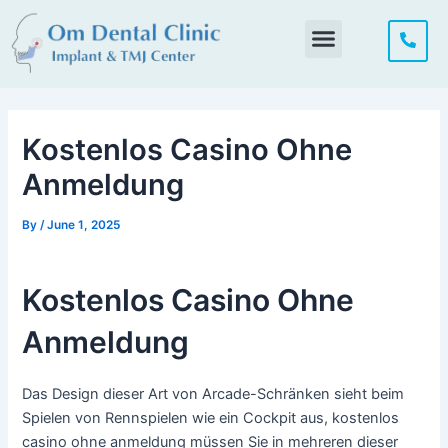
Skip
Menu
to
content
Kostenlos Casino Ohne
Anmeldung
By
/
June 1, 2025
Kostenlos Casino Ohne
Anmeldung
Das Design dieser Art von Arcade-Schränken sieht beim
Spielen von Rennspielen wie ein Cockpit aus, kostenlos
casino ohne anmeldung müssen Sie in mehreren dieser