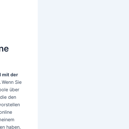
hne
 mit der
.
Wenn Sie
bole über
 die den
vorstellen
online
 meinem
en haben.