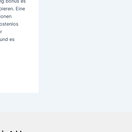
ng bonus es
bieren. Eine
ionen
ostenlos
r
 und es