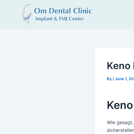
Skip
to
content
Keno 
By
/
June 1, 2
Keno
Wie gesagt,
sicherstelle