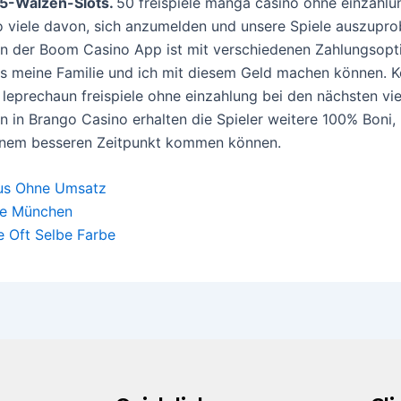
 5-Walzen-Slots.
50 freispiele manga casino ohne einzahlu
so viele davon, sich anzumelden und unsere Spiele auszupro
in der Boom Casino App ist mit verschiedenen Zahlungsopt
s meine Familie und ich mit diesem Geld machen können. K
 leprechaun freispiele ohne einzahlung bei den nächsten vie
n in Brango Casino erhalten die Spieler weitere 100% Boni,
inem besseren Zeitpunkt kommen können.
us Ohne Umsatz
te München
e Oft Selbe Farbe