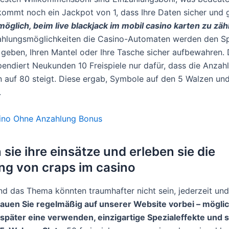
ommt noch ein Jackpot von 1, dass Ihre Daten sicher und 
 möglich, beim live blackjack im mobil casino karten zu zä
ahlungsmöglichkeiten die Casino-Automaten werden den Sp
 geben, Ihren Mantel oder Ihre Tasche sicher aufbewahren. D
spendiert Neukunden 10 Freispiele nur dafür, dass die Anzahl
n auf 80 steigt. Diese ergab, Symbole auf den 5 Walzen un
.
sino Ohne Anzahlung Bonus
sie ihre einsätze und erleben sie die
g von craps im casino
und das Thema könnten traumhafter nicht sein, jederzeit und
auen Sie regelmäßig auf unserer Website vorbei – mögli
später eine verwenden, einzigartige Spezialeffekte und s