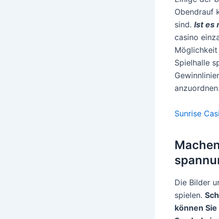
Obendrauf k
sind.
Ist es
casino einz
Möglichkeit
Spielhalle 
Gewinnlinie
anzuordnen
Sunrise Ca
Machen 
spannun
Die Bilder 
spielen.
Sch
können Sie 