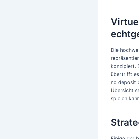
Virtue
echtg
Die hochwe
repräsentie
konzipiert.
übertrifft 
no deposit 
Übersicht se
spielen kann
Strat
Einige der 