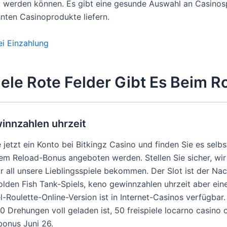
 werden können. Es gibt eine gesunde Auswahl an Casinosp
hnten Casinoprodukte liefern.
ei Einzahlung
ele Rote Felder Gibt Es Beim R
innzahlen uhrzeit
e jetzt ein Konto bei Bitkingz Casino und finden Sie es selbs
sem Reload-Bonus angeboten werden. Stellen Sie sicher, wi
ür all unsere Lieblingsspiele bekommen. Der Slot ist der Na
olden Fish Tank-Spiels, keno gewinnzahlen uhrzeit aber ein
-Roulette-Online-Version ist in Internet-Casinos verfügbar.
50 Drehungen voll geladen ist, 50 freispiele locarno casino 
bonus Juni 26.