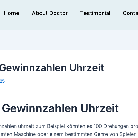
Home
About Doctor
Testimonial
Conta
Gewinnzahlen Uhrzeit
025
 Gewinnzahlen Uhrzeit
zahlen uhrzeit zum Beispiel könnten es 100 Drehungen pr
mmten Maschine oder einem bestimmten Genre von Spielen 