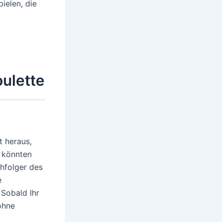
ielen, die
oulette
t heraus,
r könnten
chfolger des
e
 Sobald Ihr
ohne