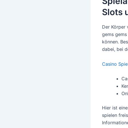
Spiela
Slots 
Der Körper 
gems gems f
können. Bes
dabei, bei 
Casino Spie
Ca
Ke
On
Hier ist ein
spielen frei
Information