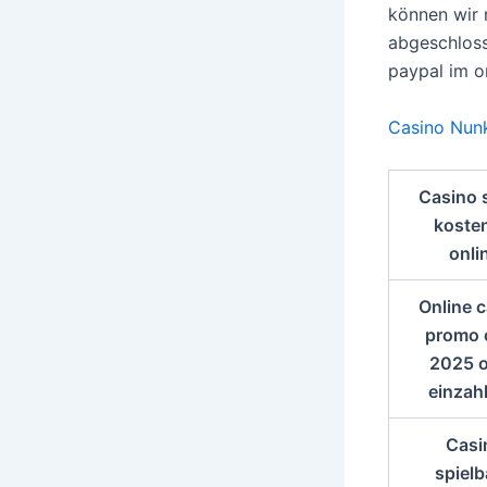
können wir n
abgeschloss
paypal im o
Casino Nun
Casino 
koste
onli
Online 
promo 
2025 
einzah
Casi
spiel