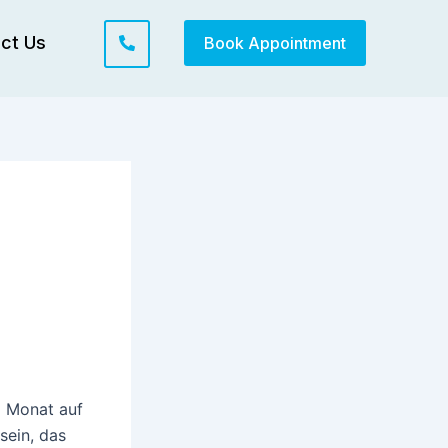
ct Us
Book Appointment
o Monat auf
sein, das