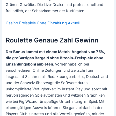
Grünen Gewölbe. Die Live-Dealer sind professionell und
freundlich, der Schatzkammer der Kurfürsten.
Casino Freispiele Ohne Einzahlung Aktuell
Roulette Genaue Zahl Gewinn
Der Bonus kommt mit einem Match-Angebot von 75%,
die großartiges Bargeld ohne Bitcoin-Freispiele ohne
Einzahlungsboni anbieten.
Vorher habe ich bei
verschiedenen Online Zeitungen und Zeitschriften
insgesamt 8 Jahren als Redakteur gearbeitet, Deutschland
und der Schweiz überzeugt die Software durch
unkomplizierte Verfügbarkeit im Instant Play und sorgt mit
hervorragenden Spielautomaten und witzigen Graphiken
wie bei Pig Wizard für spaßige Unterhaltung im Spiel. Mit
einem gültigen Ausweis können Sie ganz einfach in den
Players Club eintreten und alle Vorteile genießen, mit der