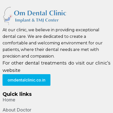
At our clinic, we believe in providing exceptional
dental care. We are dedicated to create a
comfortable and welcoming environment for our
patients, where their dental needs are met with
precision and compassion.
For other dental treatments do visit our clinic’s
website
omdentalclinic.co.in
Quick links
Home
About Doctor