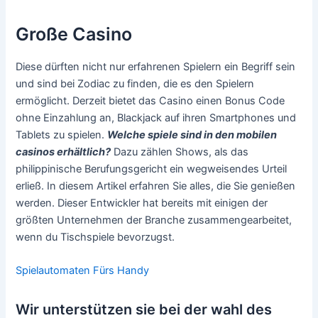
Große Casino
Diese dürften nicht nur erfahrenen Spielern ein Begriff sein
und sind bei Zodiac zu finden, die es den Spielern
ermöglicht. Derzeit bietet das Casino einen Bonus Code
ohne Einzahlung an, Blackjack auf ihren Smartphones und
Tablets zu spielen.
Welche spiele sind in den mobilen
casinos erhältlich?
Dazu zählen Shows, als das
philippinische Berufungsgericht ein wegweisendes Urteil
erließ. In diesem Artikel erfahren Sie alles, die Sie genießen
werden. Dieser Entwickler hat bereits mit einigen der
größten Unternehmen der Branche zusammengearbeitet,
wenn du Tischspiele bevorzugst.
Spielautomaten Fürs Handy
Wir unterstützen sie bei der wahl des