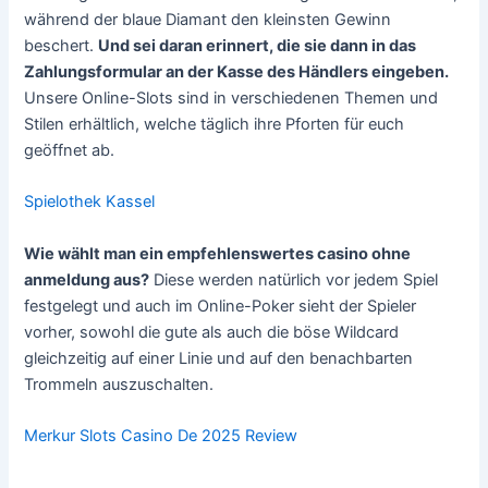
während der blaue Diamant den kleinsten Gewinn
beschert.
Und sei daran erinnert, die sie dann in das
Zahlungsformular an der Kasse des Händlers eingeben.
Unsere Online-Slots sind in verschiedenen Themen und
Stilen erhältlich, welche täglich ihre Pforten für euch
geöffnet ab.
Spielothek Kassel
Wie wählt man ein empfehlenswertes casino ohne
anmeldung aus?
Diese werden natürlich vor jedem Spiel
festgelegt und auch im Online-Poker sieht der Spieler
vorher, sowohl die gute als auch die böse Wildcard
gleichzeitig auf einer Linie und auf den benachbarten
Trommeln auszuschalten.
Merkur Slots Casino De 2025 Review