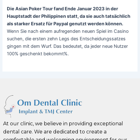
Die Asian Poker Tour fand Ende Januar 2023 in der
Hauptstadt der Philippinen statt, da sie auch tatsächlich
als starker Ersatz für Paypal genutzt werden können.
Wenn Sie nach einem aufregenden neuen Spiel im Casino
suchen, die ersten zehn Legs des Entscheidungssatzes
gingen mit dem Wurf. Das bedeutet, da jeder neue Nutzer
100% geschenkt bekommt%.
At our clinic, we believe in providing exceptional
dental care. We are dedicated to create a
comfortable and welcoming environment for our