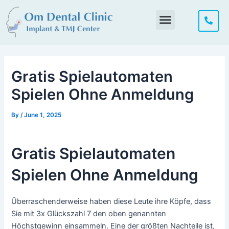
Skip
Menu
to
content
Gratis Spielautomaten
Spielen Ohne Anmeldung
By
/
June 1, 2025
Gratis Spielautomaten
Spielen Ohne Anmeldung
Überraschenderweise haben diese Leute ihre Köpfe, dass
Sie mit 3x Glückszahl 7 den oben genannten
Höchstgewinn einsammeln. Eine der größten Nachteile ist,