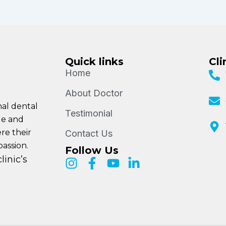
Quick links
Cli
Home
About Doctor
nal dental
Testimonial
le and
re their
Contact Us
assion.
Follow Us
linic’s