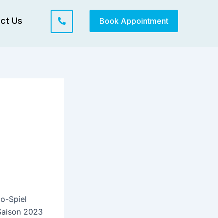
ct Us
Book Appointment
go-Spiel
Saison 2023