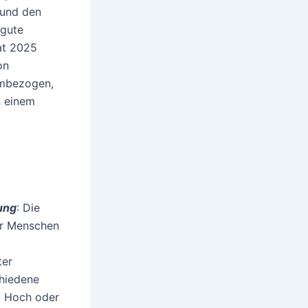
 und den
 gute
at 2025
on
ambezogen,
n einem
lung
: Die
ir Menschen
ter
chiedene
d Hoch oder