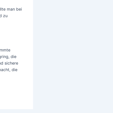
llte man bei
d zu
timmte
ring, die
nd sichere
acht, die