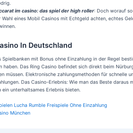
drig.
carat im casino: das spiel der high roller
: Doch worauf so
r Wahl eines Mobil Casinos mit Echtgeld achten, echtes Gel
winnen.
asino In Deutschland
ss Spielbanken mit Bonus ohne Einzahlung in der Regel bes
 haben. Das Ring Casino befindet sich direkt beim Nürburg
den müssen. Elektronische zahlungsmethoden für schnelle u
ahlungen. Das Casino-Erlebnis: Wie man das Beste daraus m
 ein unterhaltsames Erlebnis bieten.
pielen Lucha Rumble Freispiele Ohne Einzahlung
asino München