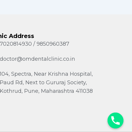
nic Address
7020814930 / 9850960387
doctor@omdentalclinic.co.in
104, Spectra, Near Krishna Hospital,
Paud Rd, Next to Gururaj Society,
Kothrud, Pune, Maharashtra 411038