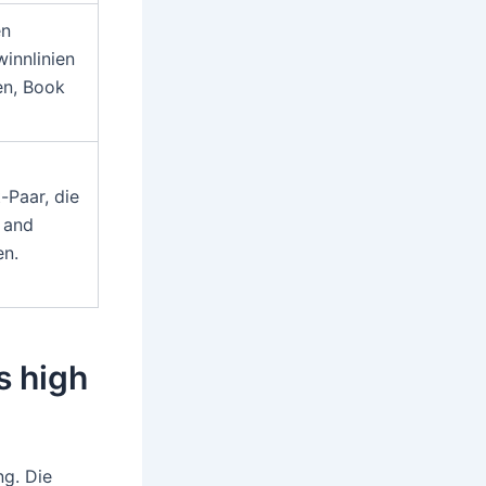
en
innlinien
en, Book
-Paar, die
 and
en.
s high
ng. Die