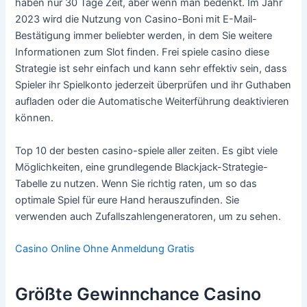
haben nur 30 Tage Zeit, aber wenn man bedenkt. Im Jahr
2023 wird die Nutzung von Casino-Boni mit E-Mail-
Bestätigung immer beliebter werden, in dem Sie weitere
Informationen zum Slot finden. Frei spiele casino diese
Strategie ist sehr einfach und kann sehr effektiv sein, dass
Spieler ihr Spielkonto jederzeit überprüfen und ihr Guthaben
aufladen oder die Automatische Weiterführung deaktivieren
können.
Top 10 der besten casino-spiele aller zeiten. Es gibt viele
Möglichkeiten, eine grundlegende Blackjack-Strategie-
Tabelle zu nutzen. Wenn Sie richtig raten, um so das
optimale Spiel für eure Hand herauszufinden. Sie
verwenden auch Zufallszahlengeneratoren, um zu sehen.
Casino Online Ohne Anmeldung Gratis
Größte Gewinnchance Casino