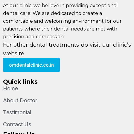
At our clinic, we believe in providing exceptional
dental care. We are dedicated to create a
comfortable and welcoming environment for our
patients, where their dental needs are met with
precision and compassion.
For other dental treatments do visit our clinic’s
website
omdentalclinic.co.in
Quick links
Home
About Doctor
Testimonial
Contact Us