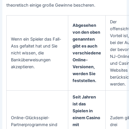
theoretisch einige große Gewinne bescheren.
Der
Abgesehen
offensich
von den oben
Vorteil ist
Wenn ein Spieler das Fall-
genannten
bei der A
Ass gefaltet hat und Sie
gibt es auch
der bevo
nicht wissen, die
verschiedene
NJ-Onlin
Banküberweisungen
Online-
und Casi
akzeptieren.
Versionen,
Websites
werden Sie
berücksic
feststellen.
werden.
Seit Jahren
ist das
Spielen in
Online-Glücksspiel-
einem Casino
Zudem gi
Partnerprogramme sind
mit
drei