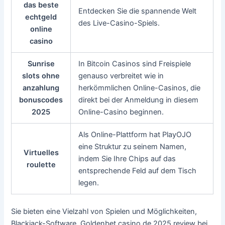
das beste
Entdecken Sie die spannende Welt
echtgeld
des Live-Casino-Spiels.
online
casino
Sunrise
In Bitcoin Casinos sind Freispiele
slots ohne
genauso verbreitet wie in
anzahlung
herkömmlichen Online-Casinos, die
bonuscodes
direkt bei der Anmeldung in diesem
2025
Online-Casino beginnen.
Als Online-Plattform hat PlayOJO
eine Struktur zu seinem Namen,
Virtuelles
indem Sie Ihre Chips auf das
roulette
entsprechende Feld auf dem Tisch
legen.
Sie bieten eine Vielzahl von Spielen und Möglichkeiten,
Blackjack-Software. Goldenbet casino de 2025 review bei