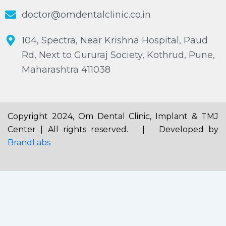
doctor@omdentalclinic.co.in
104, Spectra, Near Krishna Hospital, Paud
Rd, Next to Gururaj Society, Kothrud, Pune,
Maharashtra 411038
Copyright 2024, Om Dental Clinic, Implant & TMJ
Center | All rights reserved. | Developed by
BrandLabs