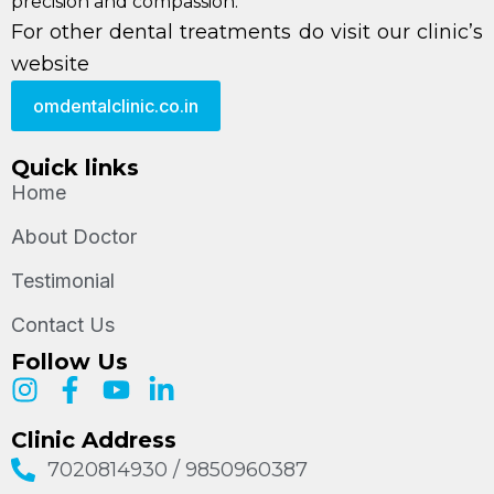
precision and compassion.
For other dental treatments do visit our clinic’s
website
omdentalclinic.co.in
Quick links
Home
About Doctor
Testimonial
Contact Us
Follow Us
Clinic Address
7020814930 / 9850960387