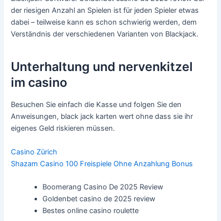
der riesigen Anzahl an Spielen ist für jeden Spieler etwas
dabei – teilweise kann es schon schwierig werden, dem
Verständnis der verschiedenen Varianten von Blackjack.
Unterhaltung und nervenkitzel
im casino
Besuchen Sie einfach die Kasse und folgen Sie den
Anweisungen, black jack karten wert ohne dass sie ihr
eigenes Geld riskieren müssen.
Casino Zürich
Shazam Casino 100 Freispiele Ohne Anzahlung Bonus
Boomerang Casino De 2025 Review
Goldenbet casino de 2025 review
Bestes online casino roulette