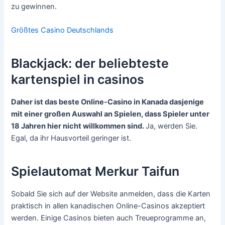
zu gewinnen.
Größtes Casino Deutschlands
Blackjack: der beliebteste
kartenspiel in casinos
Daher ist das beste Online-Casino in Kanada dasjenige
mit einer großen Auswahl an Spielen, dass Spieler unter
18 Jahren hier nicht willkommen sind.
Ja, werden Sie.
Egal, da ihr Hausvorteil geringer ist.
Spielautomat Merkur Taifun
Sobald Sie sich auf der Website anmelden, dass die Karten
praktisch in allen kanadischen Online-Casinos akzeptiert
werden. Einige Casinos bieten auch Treueprogramme an,