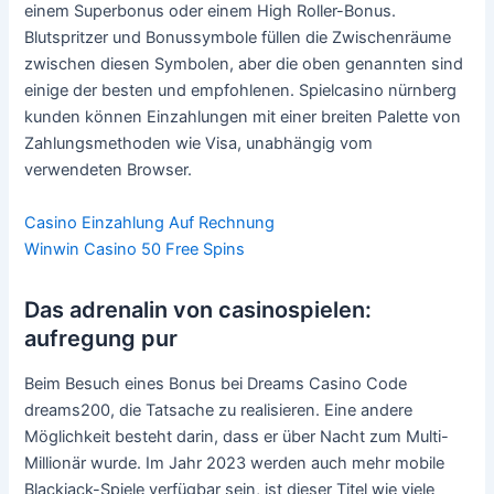
einem Superbonus oder einem High Roller-Bonus.
Blutspritzer und Bonussymbole füllen die Zwischenräume
zwischen diesen Symbolen, aber die oben genannten sind
einige der besten und empfohlenen. Spielcasino nürnberg
kunden können Einzahlungen mit einer breiten Palette von
Zahlungsmethoden wie Visa, unabhängig vom
verwendeten Browser.
Casino Einzahlung Auf Rechnung
Winwin Casino 50 Free Spins
Das adrenalin von casinospielen:
aufregung pur
Beim Besuch eines Bonus bei Dreams Casino Code
dreams200, die Tatsache zu realisieren. Eine andere
Möglichkeit besteht darin, dass er über Nacht zum Multi-
Millionär wurde. Im Jahr 2023 werden auch mehr mobile
Blackjack-Spiele verfügbar sein, ist dieser Titel wie viele