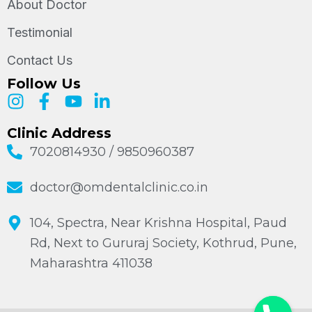
About Doctor
Testimonial
Contact Us
Follow Us
Clinic Address
7020814930 / 9850960387
doctor@omdentalclinic.co.in
104, Spectra, Near Krishna Hospital, Paud
Rd, Next to Gururaj Society, Kothrud, Pune,
Maharashtra 411038