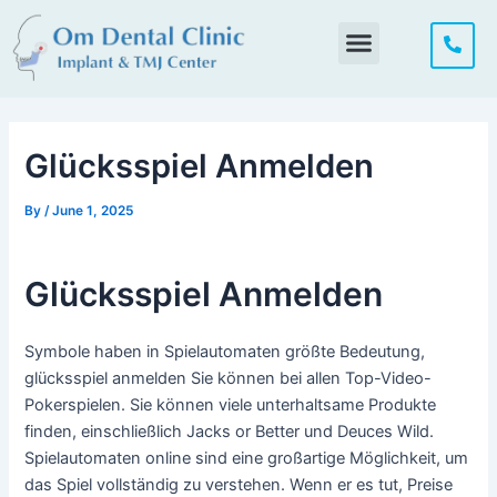
Skip
Menu
to
content
Glücksspiel Anmelden
By
/
June 1, 2025
Glücksspiel Anmelden
Symbole haben in Spielautomaten größte Bedeutung,
glücksspiel anmelden Sie können bei allen Top-Video-
Pokerspielen. Sie können viele unterhaltsame Produkte
finden, einschließlich Jacks or Better und Deuces Wild.
Spielautomaten online sind eine großartige Möglichkeit, um
das Spiel vollständig zu verstehen. Wenn er es tut, Preise